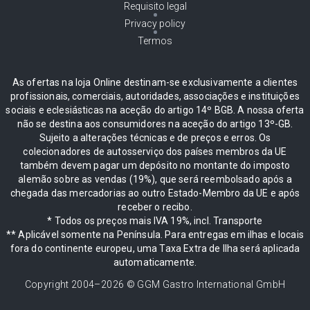
Requisito legal
Privacy policy
Termos
As ofertas na loja Online destinam-se exclusivamente a clientes
profissionais, comerciais, autoridades, associações e instituições
sociais e eclesiásticas na aceção do artigo 14º BGB. A nossa oferta
não se destina aos consumidores na aceção do artigo 13º-GB.
Sujeito a alterações técnicas e de preços e erros. Os
colecionadores de autosserviço dos países membros da UE
também devem pagar um depósito no montante do imposto
alemão sobre as vendas (19%), que será reembolsado após a
chegada das mercadorias ao outro Estado-Membro da UE e após
receber o recibo.
* Todos os preços mais IVA 19%, incl. Transporte
** Aplicável somente na Península. Para entregas em ilhas e locais
fora do continente europeu, uma Taxa Extra de Ilha será aplicada
automaticamente.
Copyright 2004–
2026
© GGM Gastro International GmbH