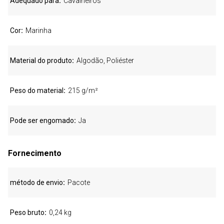
Adequado para
Cavalheiros
Cor
Marinha
Material do produto
Algodão, Poliéster
Peso do material
215 g/m²
Pode ser engomado
Ja
Fornecimento
método de envio
Pacote
Peso bruto
0,24 kg