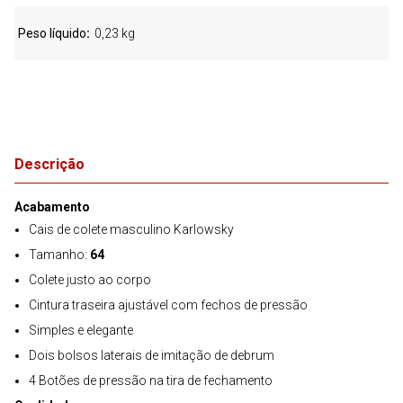
Peso líquido
0,23 kg
Descrição
Acabamento
Cais de colete masculino Karlowsky
Tamanho:
64
Colete justo ao corpo
Cintura traseira ajustável com fechos de pressão
Simples e elegante
Dois bolsos laterais de imitação de debrum
4 Botões de pressão na tira de fechamento