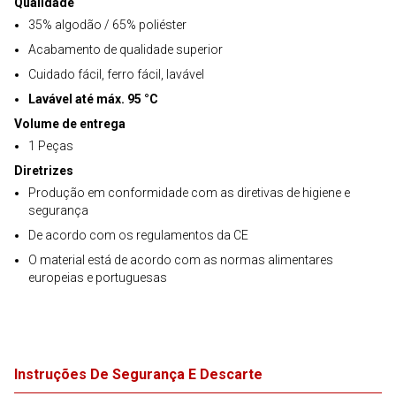
Qualidade
35% algodão / 65% poliéster
Acabamento de qualidade superior
Cuidado fácil, ferro fácil, lavável
Lavável até máx. 95 °C
Volume de entrega
1 Peças
Diretrizes
Produção em conformidade com as diretivas de higiene e
segurança
De acordo com os regulamentos da CE
O material está de acordo com as normas alimentares
europeias e portuguesas
Instruções De Segurança E Descarte