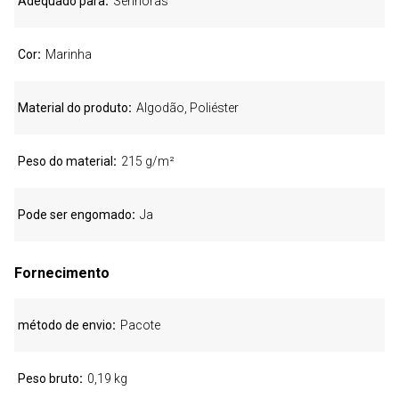
Adequado para
Senhoras
Cor
Marinha
Material do produto
Algodão, Poliéster
Peso do material
215 g/m²
Pode ser engomado
Ja
Fornecimento
método de envio
Pacote
Peso bruto
0,19 kg