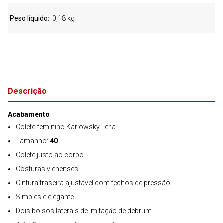
Peso líquido
0,18 kg
Descrição
Acabamento
Colete feminino Karlowsky Lena
Tamanho:
40
Colete justo ao corpo
Costuras vienenses
Cintura traseira ajustável com fechos de pressão
Simples e elegante
Dois bolsos laterais de imitação de debrum