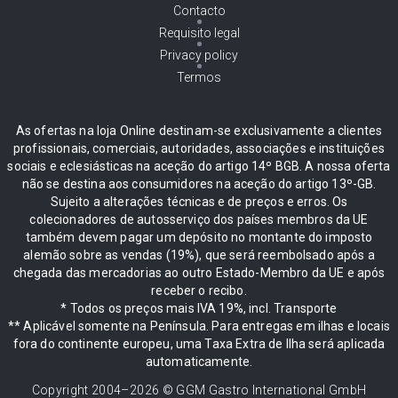
Contacto
Requisito legal
Privacy policy
Termos
As ofertas na loja Online destinam-se exclusivamente a clientes
profissionais, comerciais, autoridades, associações e instituições
sociais e eclesiásticas na aceção do artigo 14º BGB. A nossa oferta
não se destina aos consumidores na aceção do artigo 13º-GB.
Sujeito a alterações técnicas e de preços e erros. Os
colecionadores de autosserviço dos países membros da UE
também devem pagar um depósito no montante do imposto
alemão sobre as vendas (19%), que será reembolsado após a
chegada das mercadorias ao outro Estado-Membro da UE e após
receber o recibo.
* Todos os preços mais IVA 19%, incl. Transporte
** Aplicável somente na Península. Para entregas em ilhas e locais
fora do continente europeu, uma Taxa Extra de Ilha será aplicada
automaticamente.
Copyright 2004–
2026
© GGM Gastro International GmbH