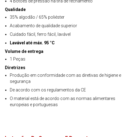
4 Botões de pressão na tira de fechamento
Qualidade
35% algodão / 65% poliéster
Acabamento de qualidade superior
Cuidado fácil, ferro fácil, lavável
Lavável até máx. 95 °C
Volume de entrega
1 Peças
Diretrizes
Produção em conformidade com as diretivas de higiene e
segurança
De acordo com os regulamentos da CE
O material está de acordo com as normas alimentares
europeias e portuguesas