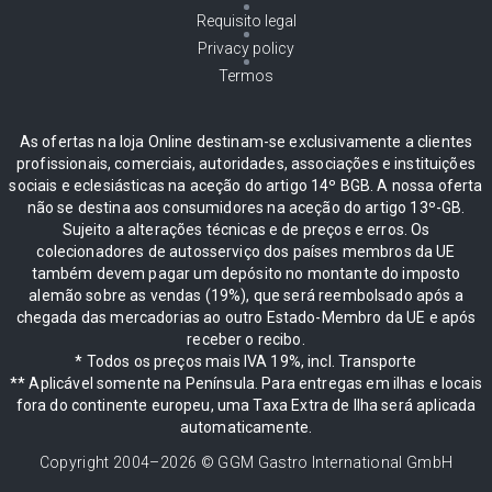
Requisito legal
Privacy policy
Termos
As ofertas na loja Online destinam-se exclusivamente a clientes
profissionais, comerciais, autoridades, associações e instituições
sociais e eclesiásticas na aceção do artigo 14º BGB. A nossa oferta
não se destina aos consumidores na aceção do artigo 13º-GB.
Sujeito a alterações técnicas e de preços e erros. Os
colecionadores de autosserviço dos países membros da UE
também devem pagar um depósito no montante do imposto
alemão sobre as vendas (19%), que será reembolsado após a
chegada das mercadorias ao outro Estado-Membro da UE e após
receber o recibo.
* Todos os preços mais IVA 19%, incl. Transporte
** Aplicável somente na Península. Para entregas em ilhas e locais
fora do continente europeu, uma Taxa Extra de Ilha será aplicada
automaticamente.
Copyright 2004–
2026
© GGM Gastro International GmbH