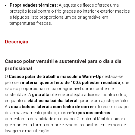
Propriedades térmicas:
A jaqueta de fleece oferece uma
proteção ideal contra o frio graças ao interior e exterior macios
e felpudos. Isto proporciona um calor agradável em
temperaturas frescas.
Descrição
Casaco polar versátil e sustentável para o dia a dia
profissional
O
Casaco polar de trabalho masculino Warm-Up
destaca-se
pelo seu
material quente feito de 100% poliéster reciclado
, que
não só proporciona um calor agradável como também é
sustentável. A
gola alta
oferece proteção adicional contra o frio,
enquanto o
elástico na bainha lateral
garante um ajuste perfeito.
As
duas bolsos laterais com fecho de correr
oferecem espaço
de armazenamento prático, e os
reforços nos ombros
aumentam a durabilidade do casaco. O material fácil de cuidar e
que mantém a forma cumpre elevados requisitos em termos de
lavagem e manutenção.