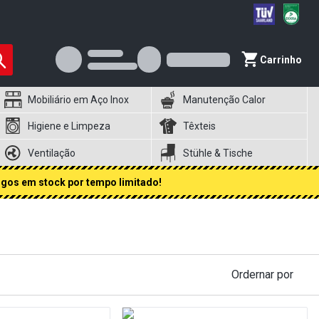
Carrinho
Mobiliário em Aço Inox
Manutenção Calor
Higiene e Limpeza
Têxteis
Ventilação
Stühle & Tische
igos em stock por tempo limitado!
Ordernar por