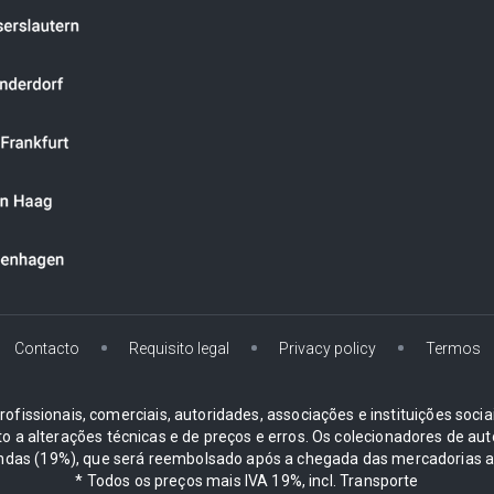
Contacto
Requisito legal
Privacy policy
Termos
ofissionais, comerciais, autoridades, associações e instituições soci
ito a alterações técnicas e de preços e erros. Os colecionadores d
ndas (19%), que será reembolsado após a chegada das mercadorias ao
* Todos os preços mais IVA 19%, incl. Transporte