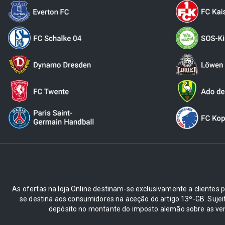
As ofertas na loja Online destinam-se exclusivamente a clientes pr
se destina aos consumidores na aceção do artigo 13º-GB. Suje
depósito no montante do imposto alemão sobre as ve