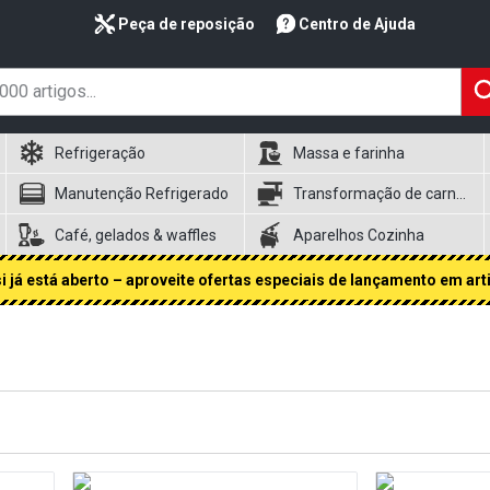
Peça de reposição
Centro de Ajuda
Refrigeração
Massa e farinha
Manutenção Refrigerado
Transformação de carnes
Café, gelados & waffles
Aparelhos Cozinha
 já está aberto – aproveite ofertas especiais de lançamento em art