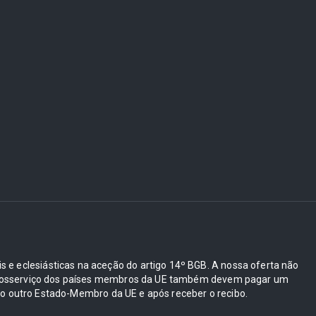
ais e eclesiásticas na aceção do artigo 14º BGB. A nossa oferta não
e autosserviço dos países membros da UE também devem pagar um
 outro Estado-Membro da UE e após receber o recibo.