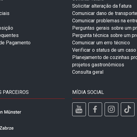
Solicitar alteração da fatura
ciais
Comunicar dano de transport
Comunicar problemas na entr
osição
Perguntas gerais sobre um p
equentes
Pergunta técnica sobre um p
 de Pagamento
Comunicar um erro técnico
Verificar o status de um caso
Planejamento de cozinhas pro
projetos gastronômicos
Consulta geral
 PARCEIROS
MÍDIA SOCIAL