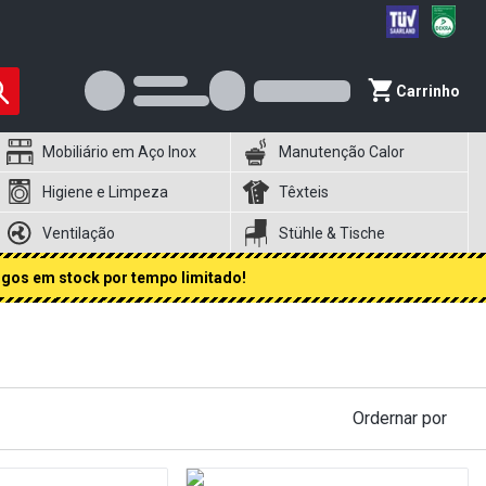
Carrinho
Mobiliário em Aço Inox
Manutenção Calor
Higiene e Limpeza
Têxteis
Ventilação
Stühle & Tische
igos em stock por tempo limitado!
Ordernar por