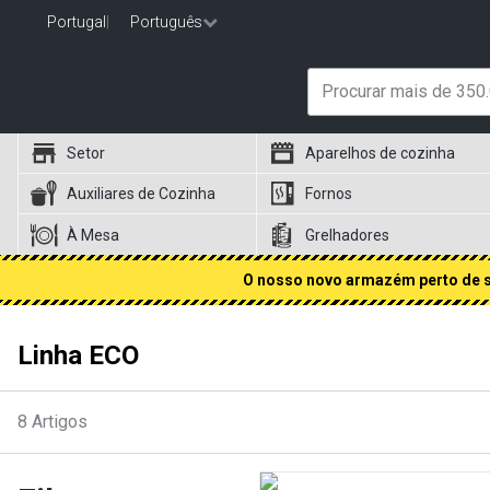
Portugal
|
Português
Setor
Aparelhos de cozinha
Auxiliares de Cozinha
Fornos
À Mesa
Grelhadores
O nosso novo armazém perto de si
Linha ECO
8
Artigos