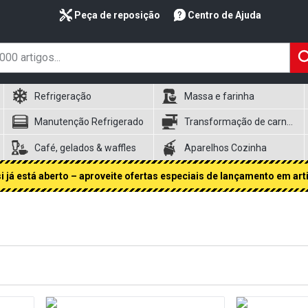
Peça de reposição
Centro de Ajuda
Refrigeração
Massa e farinha
Manutenção Refrigerado
Transformação de carnes
Café, gelados & waffles
Aparelhos Cozinha
 já está aberto – aproveite ofertas especiais de lançamento em art