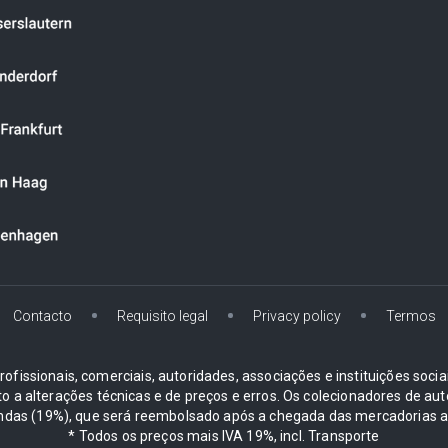
Contacto
Requisito legal
Privacy policy
Termos
ofissionais, comerciais, autoridades, associações e instituições soci
ito a alterações técnicas e de preços e erros. Os colecionadores d
ndas (19%), que será reembolsado após a chegada das mercadorias ao
* Todos os preços mais IVA 19%, incl. Transporte