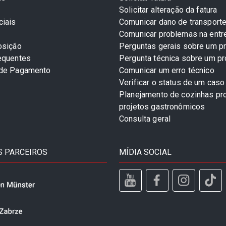
Solicitar alteração da fatura
ciais
Comunicar dano de transport
Comunicar problemas na entr
osição
Perguntas gerais sobre um p
equentes
Pergunta técnica sobre um p
 de Pagamento
Comunicar um erro técnico
Verificar o status de um caso
Planejamento de cozinhas pro
projetos gastronômicos
Consulta geral
 PARCEIROS
MÍDIA SOCIAL