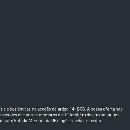
ais e eclesiásticas na aceção do artigo 14º BGB. A nossa oferta não
e autosserviço dos países membros da UE também devem pagar um
 outro Estado-Membro da UE e após receber o recibo.