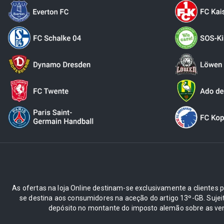
As ofertas na loja Online destinam-se exclusivamente a clientes pr
se destina aos consumidores na aceção do artigo 13º-GB. Suje
depósito no montante do imposto alemão sobre as ve