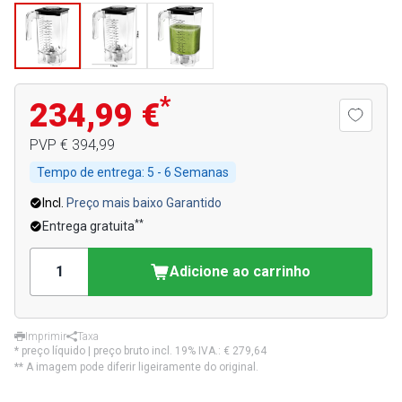
*
234,99 €
PVP
€ 394,99
Tempo de entrega:
5 - 6 Semanas
Incl.
Preço mais baixo Garantido
**
Entrega gratuita
Adicione ao carrinho
Imprimir
Taxa
* preço líquido | preço bruto incl. 19% IVA.:
€ 279,64
** A imagem pode diferir ligeiramente do original.