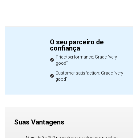
O seu parceiro de
confiança
Price/performance: Grade "very
good"
Customer satisfaction: Grade "very
good"
Suas Vantagens
Mais de 35.000 produtos em estoque e prontos