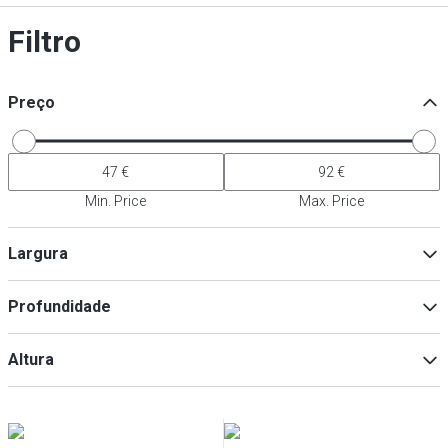
Filtro
Preço
Min. Price
Max. Price
Largura
Profundidade
Min
Max
Altura
Min
Max