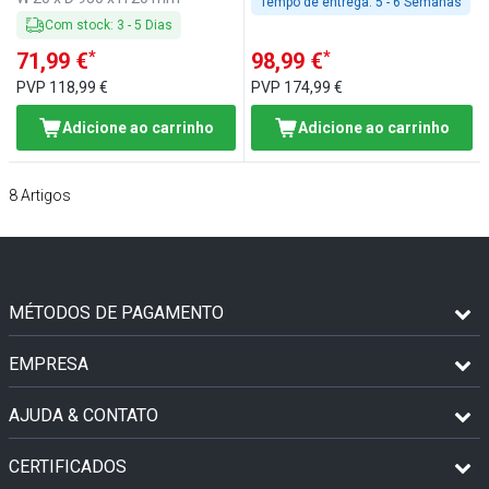
Tempo de entrega:
5 - 6 Semanas
Com stock
:
3
-
5
Dias
*
*
71,99 €
98,99 €
PVP
118,99 €
PVP
174,99 €
Adicione ao carrinho
Adicione ao carrinho
8
Artigos
MÉTODOS DE PAGAMENTO
EMPRESA
AJUDA & CONTATO
CERTIFICADOS