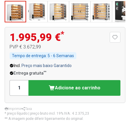
*
1.995,99 €
PVP
€ 3.672,99
Tempo de entrega:
5 - 6 Semanas
Incl.
Preço mais baixo Garantido
**
Entrega gratuita
Adicione ao carrinho
Imprimir
Taxa
* preço líquido | preço bruto incl. 19% IVA.:
€ 2.375,23
** A imagem pode diferir ligeiramente do original.