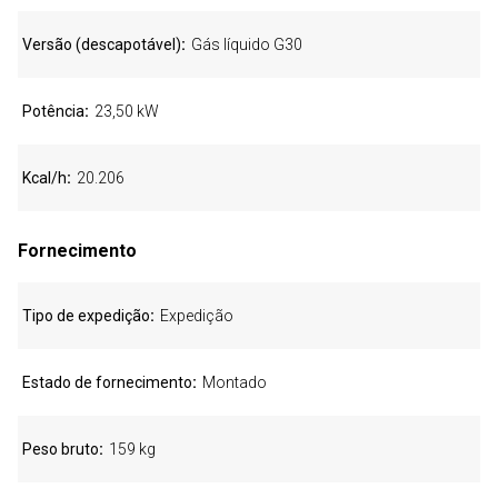
Versão (descapotável)
Gás líquido G30
Potência
23,50 kW
Kcal/h
20.206
Fornecimento
Tipo de expedição
Expedição
Estado de fornecimento
Montado
Peso bruto
159 kg