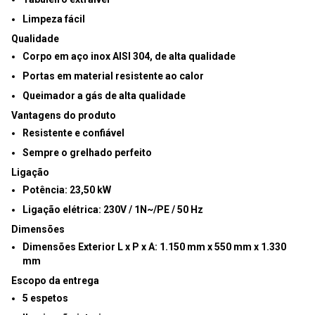
Limpeza fácil
Qualidade
Corpo em aço inox AISI 304, de alta qualidade
Portas em material resistente ao calor
Queimador a gás de alta qualidade
Vantagens do produto
Resistente e confiável
Sempre o grelhado perfeito
Ligação
Potência:
23,50 kW
Ligação elétrica:
230V / 1N~/PE / 50 Hz
Dimensões
Dimensões Exterior L x P x A:
1.150 mm x 550 mm x 1.330
mm
Escopo da entrega
5 espetos