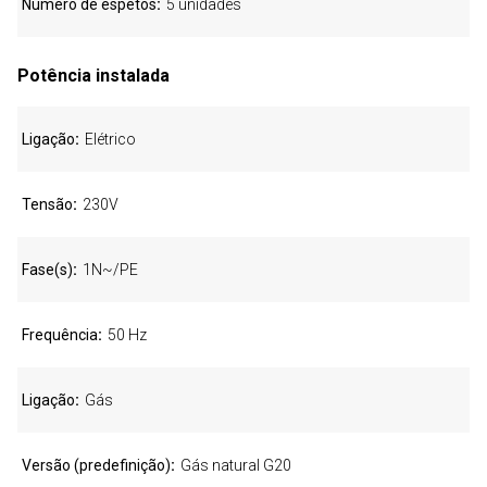
Número de espetos
5 unidades
Potência instalada
Ligação
Elétrico
Tensão
230V
Fase(s)
1N~/PE
Frequência
50 Hz
Ligação
Gás
Versão (predefinição)
Gás natural G20