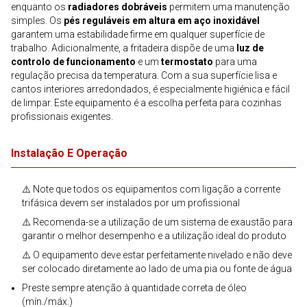
enquanto os
radiadores dobráveis
permitem uma manutenção
simples. Os
pés reguláveis em altura em aço inoxidável
garantem uma estabilidade firme em qualquer superfície de
trabalho. Adicionalmente, a fritadeira dispõe de uma
luz de
controlo de funcionamento
e um
termostato
para uma
regulação precisa da temperatura. Com a sua superfície lisa e
cantos interiores arredondados, é especialmente higiénica e fácil
de limpar. Este equipamento é a escolha perfeita para cozinhas
profissionais exigentes.
Instalação E Operação
⚠️ Note que todos os equipamentos com ligação a corrente
trifásica devem ser instalados por um profissional
⚠️ Recomenda-se a utilização de um sistema de exaustão para
garantir o melhor desempenho e a utilização ideal do produto
⚠️ O equipamento deve estar perfeitamente nivelado e não deve
ser colocado diretamente ao lado de uma pia ou fonte de água
Preste sempre atenção à quantidade correta de óleo
(mín./máx.)