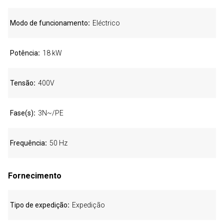
Modo de funcionamento
Eléctrico
Potência
18 kW
Tensão
400V
Fase(s)
3N~/PE
Frequência
50 Hz
Fornecimento
Tipo de expedição
Expedição