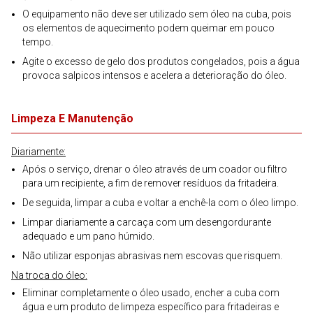
O equipamento não deve ser utilizado sem óleo na cuba, pois
os elementos de aquecimento podem queimar em pouco
tempo.
Agite o excesso de gelo dos produtos congelados, pois a água
provoca salpicos intensos e acelera a deterioração do óleo.
Limpeza E Manutenção
Diariamente:
Após o serviço, drenar o óleo através de um coador ou filtro
para um recipiente, a fim de remover resíduos da fritadeira.
De seguida, limpar a cuba e voltar a enchê-la com o óleo limpo.
Limpar diariamente a carcaça com um desengordurante
adequado e um pano húmido.
Não utilizar esponjas abrasivas nem escovas que risquem.
Na troca do óleo:
Eliminar completamente o óleo usado, encher a cuba com
água e um produto de limpeza específico para fritadeiras e