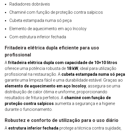
Radiadores dobráveis
Chaminé com função de proteção contra salpicos
Cubeta estampada numa só peça
Elemento de aquecimento em aço Incoloy
Com estrutura inferior fechada
Fritadeira elétrica dupla eficiente para uso
profissional
A
fritadeira elétrica dupla com capacidade de 10+10 litros
oferece uma potência robusta de
18 kW
, ideal para utilização
profissional na restauração. A
cubeta estampada numa só peça
garante uma limpeza fácil e uma durabilidade estável. Graças ao
elemento de aquecimento em aço Incoloy
, assegura-se uma
distribuição de calor ótima e uniforme, proporcionando
resultados de fritura perfeitos. A
chaminé com função de
proteção contra salpicos
aumenta a segurança e a higiene
durante o funcionamento.
Robustez e conforto de utilização para o uso diário
A
estrutura inferior fechada
protege a técnica contra sujidade,