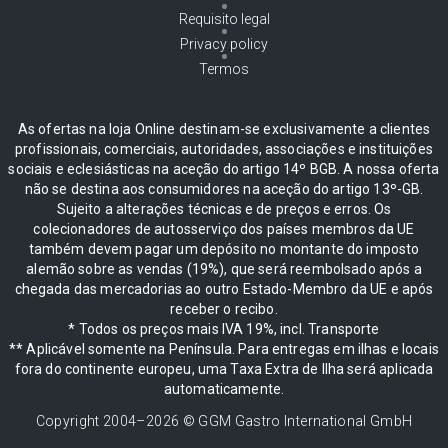
Requisito legal
Privacy policy
Termos
As ofertas na loja Online destinam-se exclusivamente a clientes
profissionais, comerciais, autoridades, associações e instituições
sociais e eclesiásticas na aceção do artigo 14º BGB. A nossa oferta
não se destina aos consumidores na aceção do artigo 13º-GB.
Sujeito a alterações técnicas e de preços e erros. Os
colecionadores de autosserviço dos países membros da UE
também devem pagar um depósito no montante do imposto
alemão sobre as vendas (19%), que será reembolsado após a
chegada das mercadorias ao outro Estado-Membro da UE e após
receber o recibo.
* Todos os preços mais IVA 19%, incl. Transporte
** Aplicável somente na Península. Para entregas em ilhas e locais
fora do continente europeu, uma Taxa Extra de Ilha será aplicada
automaticamente.
Copyright 2004–
2026
© GGM Gastro International GmbH