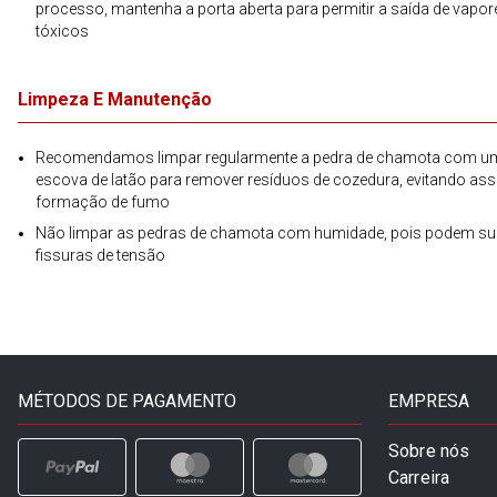
processo, mantenha a porta aberta para permitir a saída de vapor
tóxicos
Limpeza E Manutenção
Recomendamos limpar regularmente a pedra de chamota com u
escova de latão para remover resíduos de cozedura, evitando ass
formação de fumo
Não limpar as pedras de chamota com humidade, pois podem sur
fissuras de tensão
MÉTODOS DE PAGAMENTO
EMPRESA
Sobre nós
Carreira