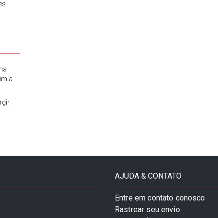
es
ma
im a
gir
AJUDA & CONTATO
Entre em contato conosco
Rastrear seu envio