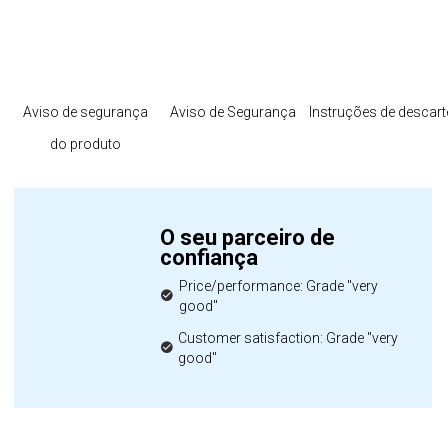
Aviso de segurança
Aviso de Segurança
Instruções de descart
do produto
O seu parceiro de
confiança
Price/performance: Grade "very
good"
Customer satisfaction: Grade "very
good"