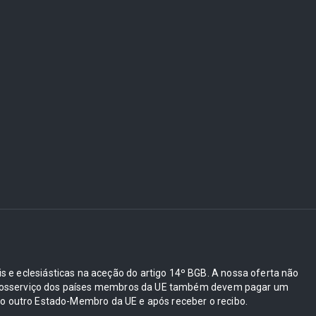
ais e eclesiásticas na aceção do artigo 14º BGB. A nossa oferta não
e autosserviço dos países membros da UE também devem pagar um
 outro Estado-Membro da UE e após receber o recibo.