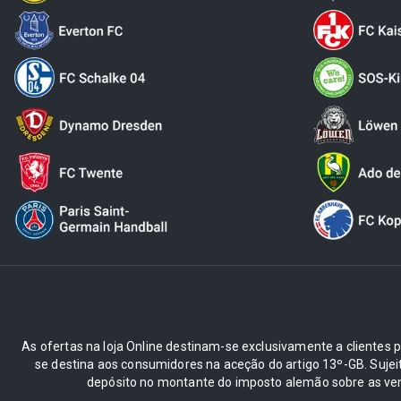
As ofertas na loja Online destinam-se exclusivamente a clientes pr
se destina aos consumidores na aceção do artigo 13º-GB. Suje
depósito no montante do imposto alemão sobre as ve