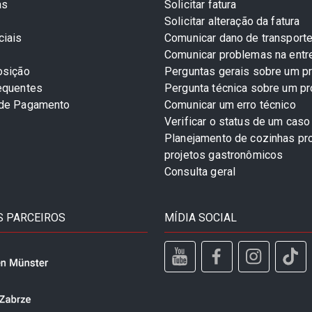
as
Solicitar fatura
Solicitar alteração da fatura
ciais
Comunicar dano de transport
Comunicar problemas na entr
osição
Perguntas gerais sobre um p
equentes
Pergunta técnica sobre um p
 de Pagamento
Comunicar um erro técnico
Verificar o status de um caso
Planejamento de cozinhas pro
projetos gastronômicos
Consulta geral
 PARCEIROS
MÍDIA SOCIAL