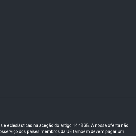
ais e eclesiásticas na aceção do artigo 14º BGB. A nossa oferta não
e autosserviço dos países membros da UE também devem pagar um