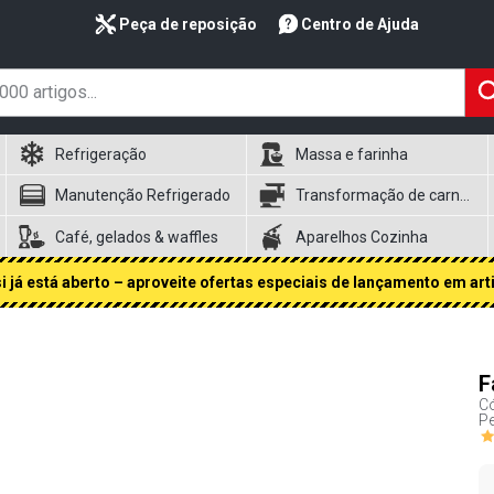
Peça de reposição
Centro de Ajuda
Refrigeração
Massa e farinha
Manutenção Refrigerado
Transformação de carnes
Café, gelados & waffles
Aparelhos Cozinha
 já está aberto – aproveite ofertas especiais de lançamento em art
F
Có
Pe