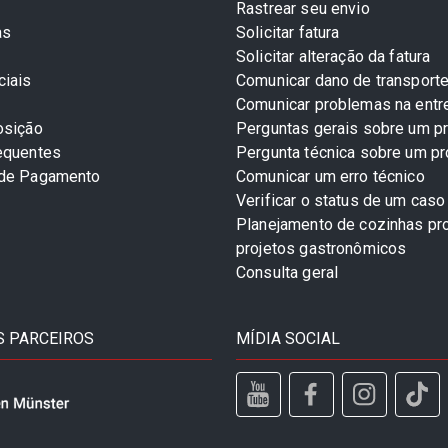
Rastrear seu envio
as
Solicitar fatura
Solicitar alteração da fatura
ciais
Comunicar dano de transport
Comunicar problemas na entr
osição
Perguntas gerais sobre um p
equentes
Pergunta técnica sobre um p
 de Pagamento
Comunicar um erro técnico
Verificar o status de um caso
Planejamento de cozinhas pro
projetos gastronômicos
Consulta geral
 PARCEIROS
MÍDIA SOCIAL