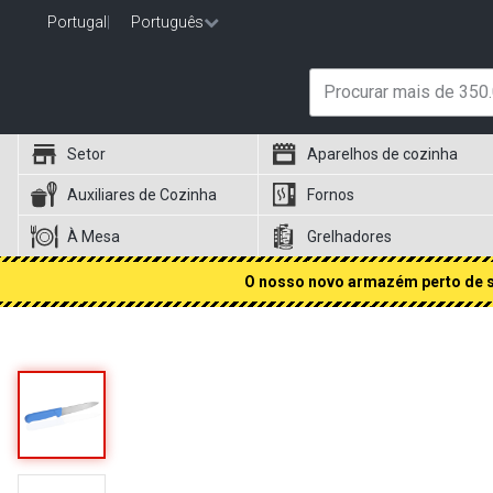
Portugal
|
Português
Setor
Aparelhos de cozinha
Auxiliares de Cozinha
Fornos
À Mesa
Grelhadores
O nosso novo armazém perto de si