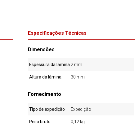
Especificações Técnicas
Dimensões
Espessura da lâmina
2 mm
Altura da lâmina
30 mm
Fornecimento
Tipo de expedição
Expedição
Peso bruto
0,12 kg