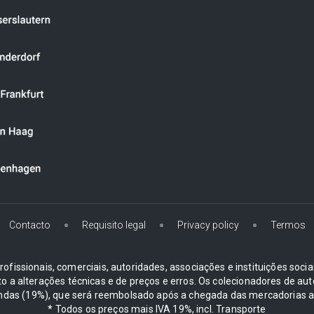
Contacto
Requisito legal
Privacy policy
Termos
ofissionais, comerciais, autoridades, associações e instituições soci
ito a alterações técnicas e de preços e erros. Os colecionadores d
ndas (19%), que será reembolsado após a chegada das mercadorias ao
* Todos os preços mais IVA 19%, incl. Transporte