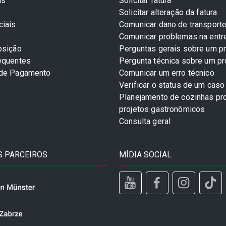
as
Solicitar fatura
Solicitar alteração da fatura
ciais
Comunicar dano de transport
Comunicar problemas na entr
osição
Perguntas gerais sobre um p
equentes
Pergunta técnica sobre um p
 de Pagamento
Comunicar um erro técnico
Verificar o status de um caso
Planejamento de cozinhas pro
projetos gastronômicos
Consulta geral
 PARCEIROS
MÍDIA SOCIAL