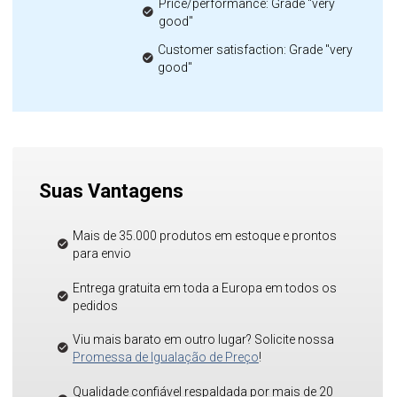
Price/performance: Grade "very
good"
Customer satisfaction: Grade "very
good"
Suas Vantagens
Mais de 35.000 produtos em estoque e prontos
para envio
Entrega gratuita em toda a Europa em todos os
pedidos
Viu mais barato em outro lugar? Solicite nossa
Promessa de Igualação de Preço
!
Qualidade confiável respaldada por mais de 20