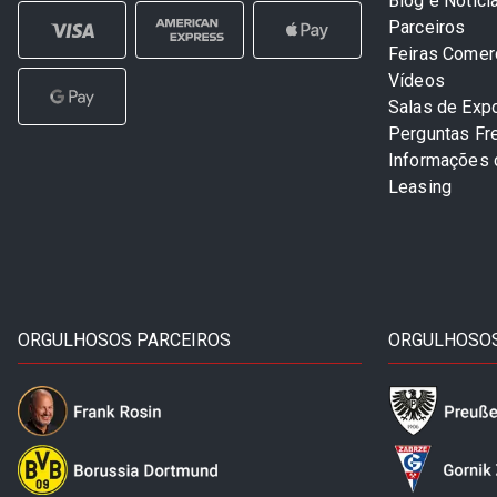
Blog e Notíci
Parceiros
Feiras Comer
Vídeos
Salas de Exp
Perguntas Fr
Informações
Leasing
ORGULHOSOS PARCEIROS
ORGULHOSOS