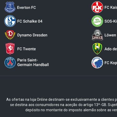
As ofertas na loja Online destinam-se exclusivamente a clientes pr
se destina aos consumidores na aceção do artigo 13º-GB. Suje
depósito no montante do imposto alemão sobre as ve