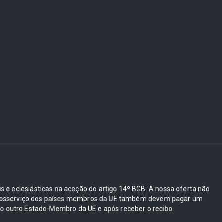
ais e eclesiásticas na aceção do artigo 14º BGB. A nossa oferta não
e autosserviço dos países membros da UE também devem pagar um
 outro Estado-Membro da UE e após receber o recibo.