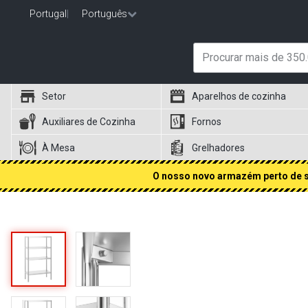
Portugal
|
Português
Setor
Aparelhos de cozinha
Auxiliares de Cozinha
Fornos
À Mesa
Grelhadores
O nosso novo armazém perto de si