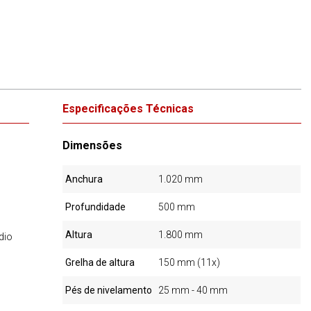
Especificações Técnicas
Dimensões
Anchura
1.020 mm
Profundidade
500 mm
Altura
1.800 mm
dio
Grelha de altura
150 mm (11x)
Pés de nivelamento
25 mm - 40 mm