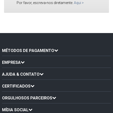
Por favor, escreva-nos diretamente.
Aqui
>
MÉTODOS DE PAGAMENTO
EMPRESA
AJUDA & CONTATO
CERTIFICADOS
ORGULHOSOS PARCEIROS
MÍDIA SOCIAL