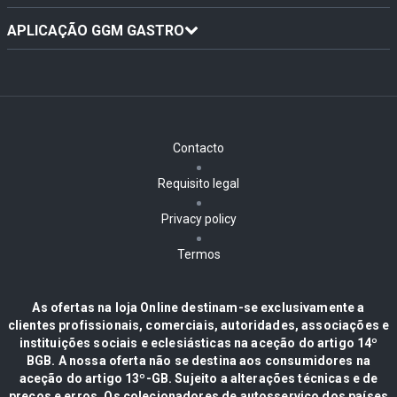
APLICAÇÃO GGM GASTRO
Contacto
Requisito legal
Privacy policy
Termos
As ofertas na loja Online destinam-se exclusivamente a
clientes profissionais, comerciais, autoridades, associações e
instituições sociais e eclesiásticas na aceção do artigo 14º
BGB. A nossa oferta não se destina aos consumidores na
aceção do artigo 13º-GB. Sujeito a alterações técnicas e de
preços e erros. Os colecionadores de autosserviço dos países