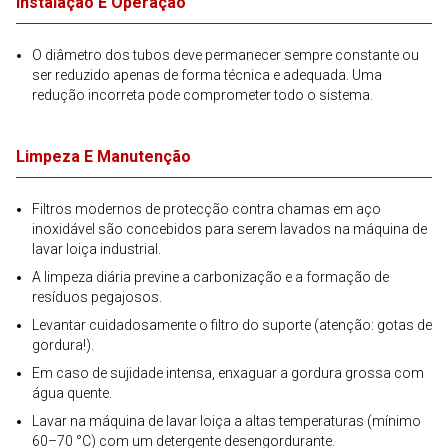
Instalação E Operação
O diâmetro dos tubos deve permanecer sempre constante ou
ser reduzido apenas de forma técnica e adequada. Uma
redução incorreta pode comprometer todo o sistema.
Limpeza E Manutenção
Filtros modernos de protecção contra chamas em aço
inoxidável são concebidos para serem lavados na máquina de
lavar loiça industrial.
A limpeza diária previne a carbonização e a formação de
resíduos pegajosos.
Levantar cuidadosamente o filtro do suporte (atenção: gotas de
gordura!).
Em caso de sujidade intensa, enxaguar a gordura grossa com
água quente.
Lavar na máquina de lavar loiça a altas temperaturas (mínimo
60–70 °C) com um detergente desengordurante.