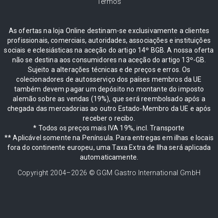
Termos
As ofertas na loja Online destinam-se exclusivamente a clientes
profissionais, comerciais, autoridades, associações e instituições
sociais e eclesiásticas na aceção do artigo 14º BGB. A nossa oferta
não se destina aos consumidores na aceção do artigo 13º-GB.
Sujeito a alterações técnicas e de preços e erros. Os
colecionadores de autosserviço dos países membros da UE
também devem pagar um depósito no montante do imposto
alemão sobre as vendas (19%), que será reembolsado após a
chegada das mercadorias ao outro Estado-Membro da UE e após
receber o recibo.
* Todos os preços mais IVA 19%, incl. Transporte
** Aplicável somente na Península. Para entregas em ilhas e locais
fora do continente europeu, uma Taxa Extra de Ilha será aplicada
automaticamente.
Copyright 2004–
2026
© GGM Gastro International GmbH