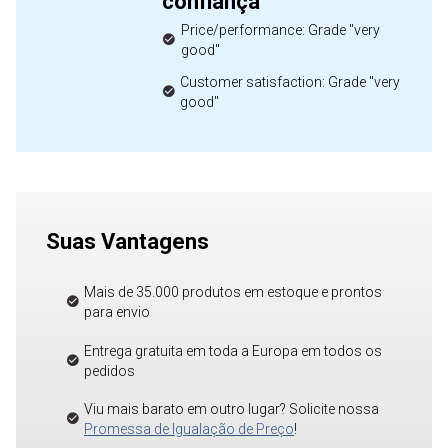
confiança
Price/performance: Grade "very
good"
Customer satisfaction: Grade "very
good"
Suas Vantagens
Mais de 35.000 produtos em estoque e prontos
para envio
Entrega gratuita em toda a Europa em todos os
pedidos
Viu mais barato em outro lugar? Solicite nossa
Promessa de Igualação de Preço
!