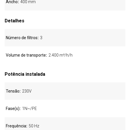
Ancho
400 mm
Detalhes
Número de filtros
3
Volume de transporte
2.400 m³/h/h
Potência instalada
Tensão
230V
Fase(s)
1N~/PE
Frequência
50 Hz