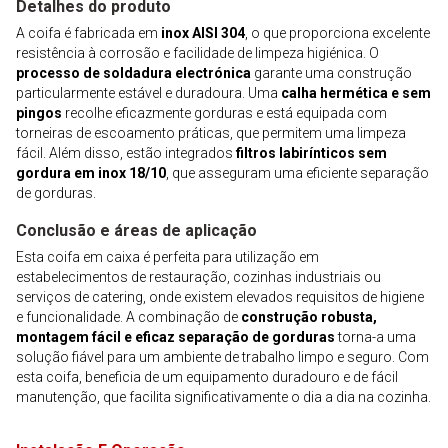
Detalhes do produto
A coifa é fabricada em
inox AISI 304
, o que proporciona excelente
resistência à corrosão e facilidade de limpeza higiénica. O
processo de soldadura electrónica
garante uma construção
particularmente estável e duradoura. Uma
calha hermética e sem
pingos
recolhe eficazmente gorduras e está equipada com
torneiras de escoamento práticas, que permitem uma limpeza
fácil. Além disso, estão integrados
filtros labirínticos sem
gordura em inox 18/10
, que asseguram uma eficiente separação
de gorduras.
Conclusão e áreas de aplicação
Esta coifa em caixa é perfeita para utilização em
estabelecimentos de restauração, cozinhas industriais ou
serviços de catering, onde existem elevados requisitos de higiene
e funcionalidade. A combinação de
construção robusta,
montagem fácil e eficaz separação de gorduras
torna-a uma
solução fiável para um ambiente de trabalho limpo e seguro. Com
esta coifa, beneficia de um equipamento duradouro e de fácil
manutenção, que facilita significativamente o dia a dia na cozinha.