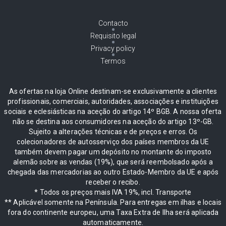
Contacto
Requisito legal
Privacy policy
Termos
As ofertas na loja Online destinam-se exclusivamente a clientes
profissionais, comerciais, autoridades, associações e instituições
sociais e eclesiásticas na aceção do artigo 14º BGB. A nossa oferta
não se destina aos consumidores na aceção do artigo 13º-GB.
Sujeito a alterações técnicas e de preços e erros. Os
colecionadores de autosserviço dos países membros da UE
também devem pagar um depósito no montante do imposto
alemão sobre as vendas (19%), que será reembolsado após a
chegada das mercadorias ao outro Estado-Membro da UE e após
receber o recibo.
* Todos os preços mais IVA 19%, incl. Transporte
** Aplicável somente na Península. Para entregas em ilhas e locais
fora do continente europeu, uma Taxa Extra de Ilha será aplicada
automaticamente.