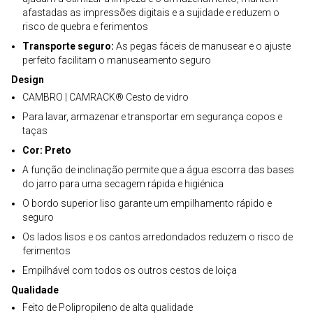
afastadas as impressões digitais e a sujidade e reduzem o
risco de quebra e ferimentos
Transporte seguro:
As pegas fáceis de manusear e o ajuste
perfeito facilitam o manuseamento seguro
Design
CAMBRO | CAMRACK® Cesto de vidro
Para lavar, armazenar e transportar em segurança copos e
taças
Cor: Preto
A função de inclinação permite que a água escorra das bases
do jarro para uma secagem rápida e higiénica
O bordo superior liso garante um empilhamento rápido e
seguro
Os lados lisos e os cantos arredondados reduzem o risco de
ferimentos
Empilhável com todos os outros cestos de loiça
Qualidade
Feito de Polipropileno de alta qualidade