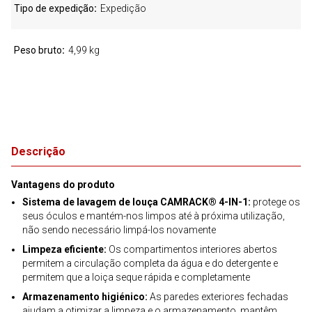
Tipo de expedição
Expedição
Peso bruto
4,99 kg
Descrição
Vantagens do produto
Sistema de lavagem de louça CAMRACK® 4-IN-1:
protege os
seus óculos e mantém-nos limpos até à próxima utilização,
não sendo necessário limpá-los novamente
Limpeza eficiente:
Os compartimentos interiores abertos
permitem a circulação completa da água e do detergente e
permitem que a loiça seque rápida e completamente
Armazenamento higiénico:
As paredes exteriores fechadas
ajudam a otimizar a limpeza e o armazenamento, mantêm