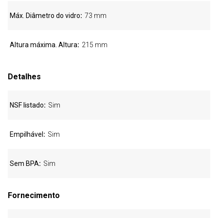
Máx. Diâmetro do vidro
73 mm
Altura máxima. Altura
215 mm
Detalhes
NSF listado
Sim
Empilhável
Sim
Sem BPA
Sim
Fornecimento