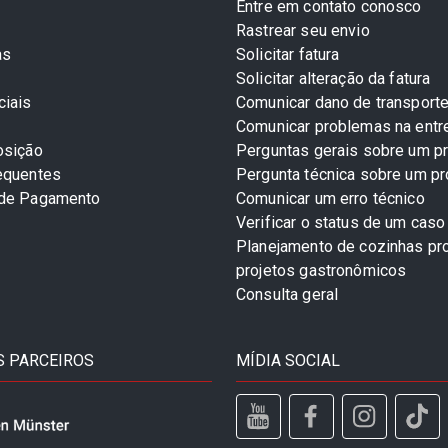
Entre em contato conosco
Rastrear seu envio
as
Solicitar fatura
Solicitar alteração da fatura
ciais
Comunicar dano de transport
Comunicar problemas na entr
osição
Perguntas gerais sobre um p
equentes
Pergunta técnica sobre um p
 de Pagamento
Comunicar um erro técnico
Verificar o status de um caso
Planejamento de cozinhas pro
projetos gastronômicos
Consulta geral
 PARCEIROS
MÍDIA SOCIAL