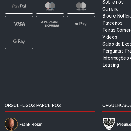
Sobre nós
Carreira
Blog e Notíci
Parceiros
Feiras Comer
Vídeos
Salas de Exp
Perguntas Fr
Informações
Leasing
ORGULHOSOS PARCEIROS
ORGULHOSOS