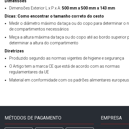
Dimensões
Dimensões Exterior L x P x A:
500 mm x 500 mm x 143 mm
Dicas: Como encontrar o tamanho correto do cesto
Medir o diâmetro máximo da taça ou do copo para determinar o
de compartimentos necessários
Meça a altura máxima da taça ou do copo até ao bordo superior 
determinar a altura do compartimento
Diretrizes
Produzido segundo as normas vigentes de higiene e segurança
O Artigo tem a marca CE que está de acordo com as normas
regulamentares da UE
Material em conformidade com os padrões alimentares europeus
MÉTODOS DE PAGAMENTO
EMPRESA