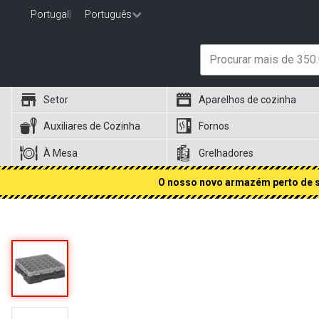
Portugal
|
Português
Setor
Aparelhos de cozinha
Auxiliares de Cozinha
Fornos
À Mesa
Grelhadores
O nosso novo armazém perto de si