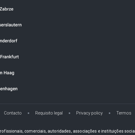
Contacto
Requisito legal
Privacy policy
Termos
ofissionais, comerciais, autoridades, associações e instituições soci