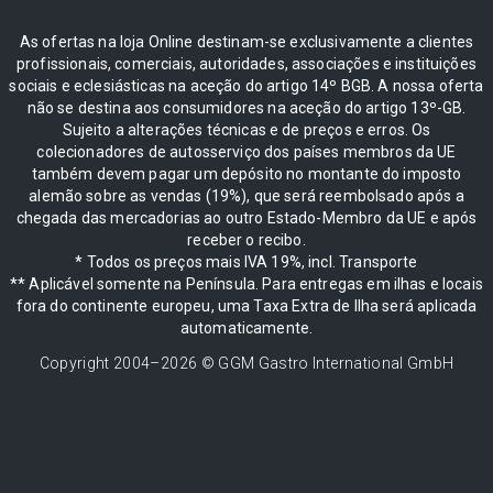
As ofertas na loja Online destinam-se exclusivamente a clientes
profissionais, comerciais, autoridades, associações e instituições
sociais e eclesiásticas na aceção do artigo 14º BGB. A nossa oferta
não se destina aos consumidores na aceção do artigo 13º-GB.
Sujeito a alterações técnicas e de preços e erros. Os
colecionadores de autosserviço dos países membros da UE
também devem pagar um depósito no montante do imposto
alemão sobre as vendas (19%), que será reembolsado após a
chegada das mercadorias ao outro Estado-Membro da UE e após
receber o recibo.
* Todos os preços mais IVA 19%, incl. Transporte
** Aplicável somente na Península. Para entregas em ilhas e locais
fora do continente europeu, uma Taxa Extra de Ilha será aplicada
automaticamente.
Copyright 2004–
2026
© GGM Gastro International GmbH