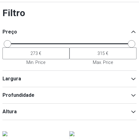
Filtro
Preço
Min. Price
Max. Price
Largura
Profundidade
Min
Max
Altura
Min
Max