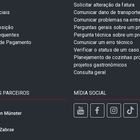
Solicitar alteração da fatura
ciais
Comunicar dano de transport
Comunicar problemas na entr
osição
Perguntas gerais sobre um p
equentes
Pergunta técnica sobre um p
 de Pagamento
Comunicar um erro técnico
Verificar o status de um caso
Planejamento de cozinhas pro
projetos gastronômicos
Consulta geral
 PARCEIROS
MÍDIA SOCIAL