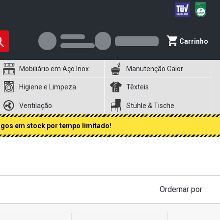
Carrinho
Mobiliário em Aço Inox
Manutenção Calor
Higiene e Limpeza
Têxteis
Ventilação
Stühle & Tische
igos em stock por tempo limitado!
Ordernar por