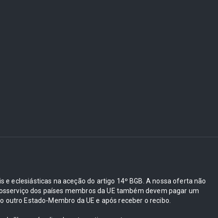
ais e eclesiásticas na aceção do artigo 14º BGB. A nossa oferta não
e autosserviço dos países membros da UE também devem pagar um
 outro Estado-Membro da UE e após receber o recibo.