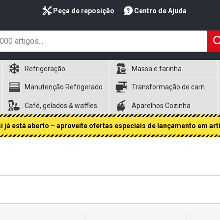
Peça de reposição
Centro de Ajuda
Refrigeração
Massa e farinha
Manutenção Refrigerado
Transformação de carnes
Café, gelados & waffles
Aparelhos Cozinha
 já está aberto – aproveite ofertas especiais de lançamento em art