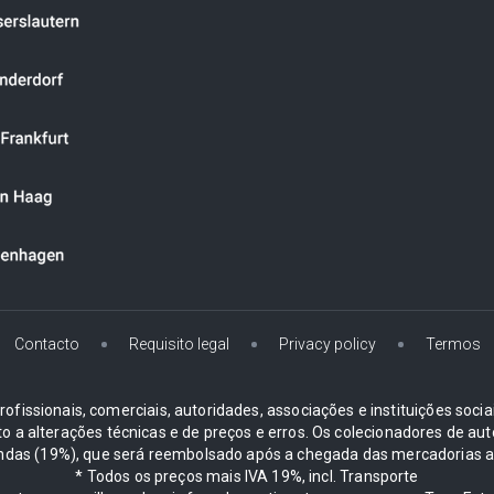
Contacto
Requisito legal
Privacy policy
Termos
ofissionais, comerciais, autoridades, associações e instituições soci
ito a alterações técnicas e de preços e erros. Os colecionadores d
ndas (19%), que será reembolsado após a chegada das mercadorias ao
* Todos os preços mais IVA 19%, incl. Transporte