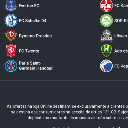
As ofertas na loja Online destinam-se exclusivamente a clientes pr
se destina aos consumidores na aceção do artigo 13º-GB. Suje
depósito no montante do imposto alemão sobre as ve