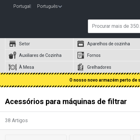
Portugal
|
Português
Setor
Aparelhos de cozinha
Auxiliares de Cozinha
Fornos
À Mesa
Grelhadores
O nosso novo armazém perto de si
Acessórios para máquinas de filtrar
38
Artigos