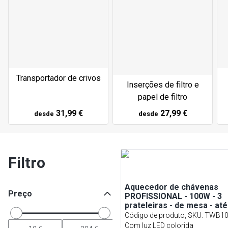
Transportador de crivos
Inserções de filtro e
papel de filtro
31,99 €
27,99 €
desde
desde
Filtro
Aquecedor de chávenas
Preço
PROFISSIONAL - 100W - 3
prateleiras - de mesa - at
Código de produto, SKU
:
TWB10
Com luz LED colorida