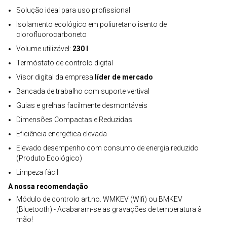
Solução ideal para uso profissional
Isolamento ecológico em poliuretano isento de
clorofluorocarboneto
Volume utilizável:
230 l
Termóstato de controlo digital
Visor digital da empresa
líder de mercado
Bancada de trabalho com suporte vertival
Guias e grelhas facilmente desmontáveis
Dimensões Compactas e Reduzidas
Eficiência energética elevada
Elevado desempenho com consumo de energia reduzido
(Produto Ecológico)
Limpeza fácil
A nossa recomendação
Módulo de controlo art.no. WMKEV (Wifi) ou BMKEV
(Bluetooth) - Acabaram-se as gravações de temperatura à
mão!