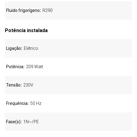
Fluido frigorígeno
R290
Potência instalada
Ligação
Elétrico
Potência
209 Watt
Tensão
230V
Frequência
50 Hz
Fase(s)
1N~/PE