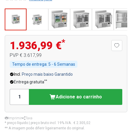
*
1.936,99 €
PVP
€ 3.617,99
Tempo de entrega:
5 - 6 Semanas
Incl.
Preço mais baixo Garantido
**
Entrega gratuita
Adicione ao carrinho
Imprimir
Taxa
* preço líquido | preço bruto incl. 19% IVA.:
€ 2.305,02
** A imagem pode diferir ligeiramente do original.