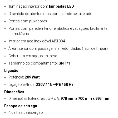
Iluminação interior com
lâmpadas LED
O sentido de abertura das portas pode ser alterado
Portas com puxadores
Portas com parede interior embutida e vedações facilmente
permutáveis
Interior em aço inoxidável AISI 304
Área interior com passagens arredondadas (fácil de limpar)
Cobertura em aço, com trava
Tamanho do compartimento:
GN 1/1
Ligação
Potência:
209 Watt
Ligação elétrica:
230V / 1N~/PE / 50 Hz
Dimensões
Dimensões Exteriores L x P x A:
978 mm x 700 mm x 995 mm
Escopo da entrega
4 calhas de inserção