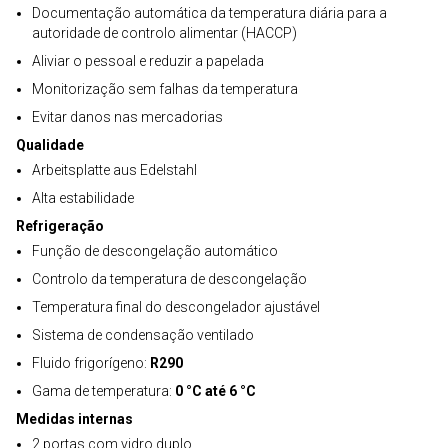
Documentação automática da temperatura diária para a
autoridade de controlo alimentar (HACCP)
Aliviar o pessoal e reduzir a papelada
Monitorização sem falhas da temperatura
Evitar danos nas mercadorias
Qualidade
Arbeitsplatte aus Edelstahl
Alta estabilidade
Refrigeração
Função de descongelação automático
Controlo da temperatura de descongelação
Temperatura final do descongelador ajustável
Sistema de condensação ventilado
Fluido frigorígeno:
R290
Gama de temperatura:
0 °C até 6 °C
Medidas internas
2 portas com vidro duplo