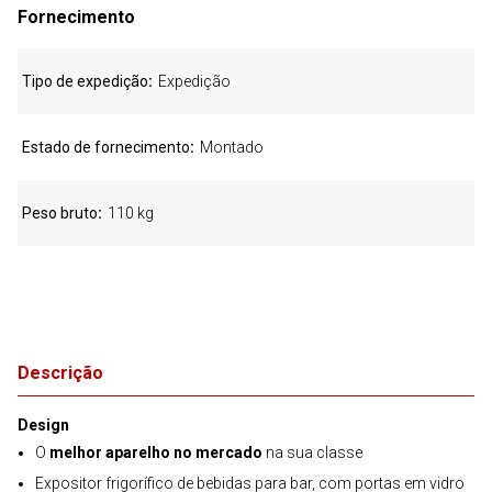
Fornecimento
Tipo de expedição
Expedição
Estado de fornecimento
Montado
Peso bruto
110 kg
Descrição
Design
O
melhor aparelho no mercado
na sua classe
Expositor frigorífico de bebidas para bar, com portas em vidro