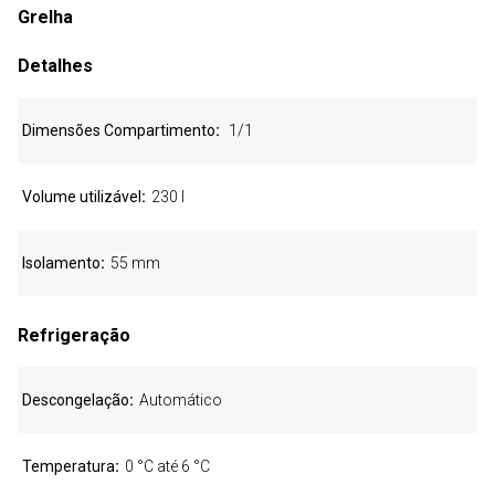
Grelha
Detalhes
Dimensões Compartimento
1/1
Volume utilizável
230 l
Isolamento
55 mm
Refrigeração
Descongelação
Automático
Temperatura
0 °C até 6 °C