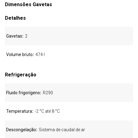
Dimensões Gavetas
Detalhes
Gavetas
2
Volume bruto
474 l
Refrigeração
Fluido frigorígeno
R290
Temperatura
-2 °C até 8 °C
Descongelação
Sistema de caudal de ar