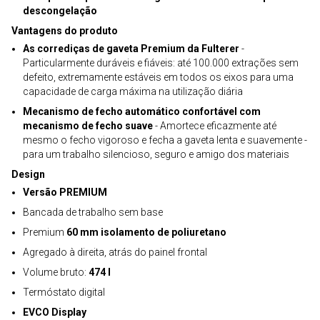
descongelação
Vantagens do produto
As corrediças de gaveta Premium da Fulterer
-
Particularmente duráveis e fiáveis: até 100.000 extrações sem
defeito, extremamente estáveis em todos os eixos para uma
capacidade de carga máxima na utilização diária
Mecanismo de fecho automático confortável com
mecanismo de fecho suave
- Amortece eficazmente até
mesmo o fecho vigoroso e fecha a gaveta lenta e suavemente -
para um trabalho silencioso, seguro e amigo dos materiais
Design
Versão PREMIUM
Bancada de trabalho sem base
Premium
60 mm isolamento de poliuretano
Agregado à direita, atrás do painel frontal
Volume bruto:
474 l
Termóstato digital
EVCO Display