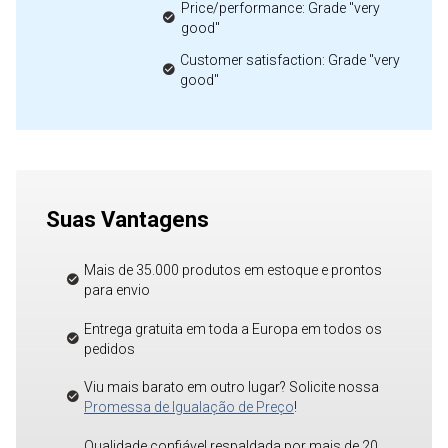
Price/performance: Grade "very
good"
Customer satisfaction: Grade "very
good"
Suas Vantagens
Mais de 35.000 produtos em estoque e prontos
para envio
Entrega gratuita em toda a Europa em todos os
pedidos
Viu mais barato em outro lugar? Solicite nossa
Promessa de Igualação de Preço
!
Qualidade confiável respaldada por mais de 20