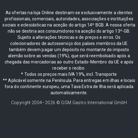
As ofertas na loja Online destinam-se exclusivamente a clientes
profissionais, comerciais, autoridades, associações e instituições
sociais e eclesiásticas na aceção do artigo 14º BGB. A nossa oferta
não se destina aos consumidores na aceção do artigo 13º-GB.
Sujeito a alterações técnicas e de preços e erros. Os
colecionadores de autosserviço dos países membros da UE
também devem pagar um depósito no montante do imposto
alemão sobre as vendas (19%), que será reembolsado após a
chegada das mercadorias ao outro Estado-Membro da UE e após
receber o recibo.
* Todos os preços mais IVA 19%, incl. Transporte
** Aplicável somente na Península. Para entregas em ilhas e locais
fora do continente europeu, uma Taxa Extra de Ilha será aplicada
automaticamente.
Copyright 2004–
2026
© GGM Gastro International GmbH