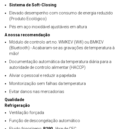
Sistema de Soft-Closing
Elevado desempenho com consumo de energia reduzido
(Produto Ecológico)
Pés em aço inoxidável ajustáveis em altura
A nossa recomendação
Módulo de controlo art.no. WMKEV (Wifi) ou BMKEV
(Bluetooth) - Acabaram-se as gravações de temperatura à
mão!
Documentação automática da temperatura diária para a
autoridade de controlo alimentar (HACCP)
Aliviar o pessoal e reduzir a papelada
Monitorização sem falhas da temperatura
Evitar danos nas mercadorias
Qualidade
Refrigeração
Ventilação forçada
Função de descongelação automático
Fluido frigorígeno:
R290
, libre de CFC