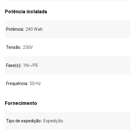
Potência instalada
Potência
240 Watt
Tensão
230V
Fase(s)
1N~/PE
Frequência
50 Hz
Fornecimento
Tipo de expedição
Expedição