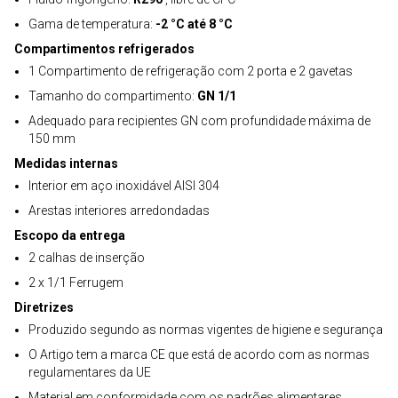
Gama de temperatura:
-2 °C até 8 °C
Compartimentos refrigerados
1 Compartimento de refrigeração com 2 porta e 2 gavetas
Tamanho do compartimento:
GN 1/1
Adequado para recipientes GN com profundidade máxima de
150 mm
Medidas internas
Interior em aço inoxidável AISI 304
Arestas interiores arredondadas
Escopo da entrega
2 calhas de inserção
2 x 1/1 Ferrugem
Diretrizes
Produzido segundo as normas vigentes de higiene e segurança
O Artigo tem a marca CE que está de acordo com as normas
regulamentares da UE
Material em conformidade com os padrões alimentares