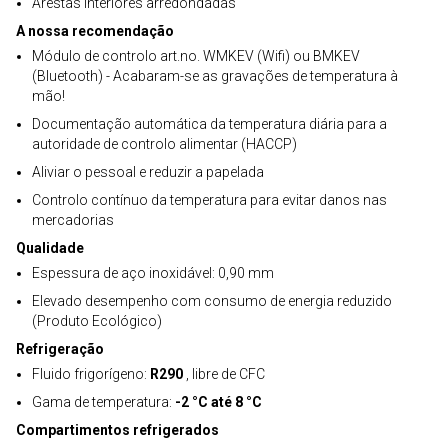
Arestas interiores arredondadas
A nossa recomendação
Módulo de controlo art.no. WMKEV (Wifi) ou BMKEV
(Bluetooth) - Acabaram-se as gravações de temperatura à
mão!
Documentação automática da temperatura diária para a
autoridade de controlo alimentar (HACCP)
Aliviar o pessoal e reduzir a papelada
Controlo contínuo da temperatura para evitar danos nas
mercadorias
Qualidade
Espessura de aço inoxidável: 0,90 mm
Elevado desempenho com consumo de energia reduzido
(Produto Ecológico)
Refrigeração
Fluido frigorígeno:
R290
, libre de CFC
Gama de temperatura:
-2 °C até 8 °C
Compartimentos refrigerados