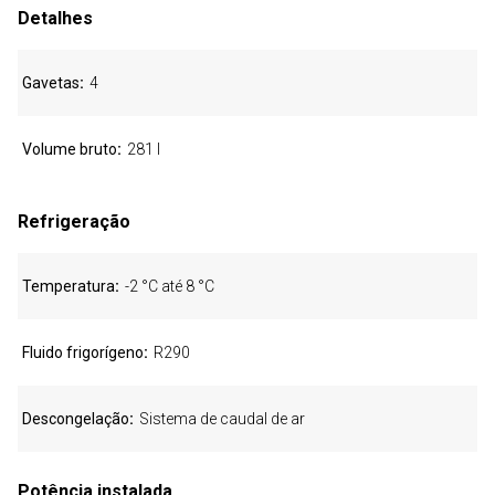
Detalhes
Gavetas
4
Volume bruto
281 l
Refrigeração
Temperatura
-2 °C até 8 °C
Fluido frigorígeno
R290
Descongelação
Sistema de caudal de ar
Potência instalada