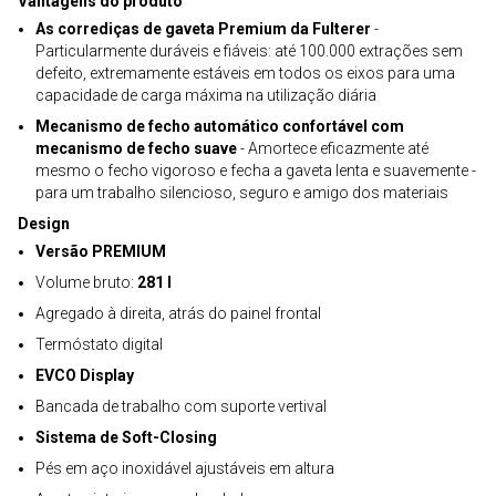
Vantagens do produto
As corrediças de gaveta Premium da Fulterer
-
Particularmente duráveis e fiáveis: até 100.000 extrações sem
defeito, extremamente estáveis em todos os eixos para uma
capacidade de carga máxima na utilização diária
Mecanismo de fecho automático confortável com
mecanismo de fecho suave
- Amortece eficazmente até
mesmo o fecho vigoroso e fecha a gaveta lenta e suavemente -
para um trabalho silencioso, seguro e amigo dos materiais
Design
Versão PREMIUM
Volume bruto:
281 l
Agregado à direita, atrás do painel frontal
Termóstato digital
EVCO Display
Bancada de trabalho com suporte vertival
Sistema de Soft-Closing
Pés em aço inoxidável ajustáveis em altura