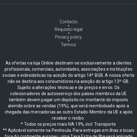
Contacto
Requisito legal
Privacy policy
Termos
As ofertas na loja Online destinam-se exclusivamente a clientes
profissionais, comerciais, autoridades, associações e instituições
sociais e eclesiásticas na aceção do artigo 14º BGB. A nossa oferta
não se destina aos consumidores na aceção do artigo 13º-GB.
Sujeito a alterações técnicas e de preços e erros. Os
colecionadores de autosserviço dos países membros da UE
também devem pagar um depósito no montante do imposto
alemão sobre as vendas (19%), que será reembolsado após a
chegada das mercadorias ao outro Estado-Membro da UE e após
receber o recibo.
* Todos os preços mais IVA 19%, incl. Transporte
** Aplicável somente na Península. Para entregas em ilhas e locais
fora do continente europeu, uma Taxa Extra de Ilha será aplicada