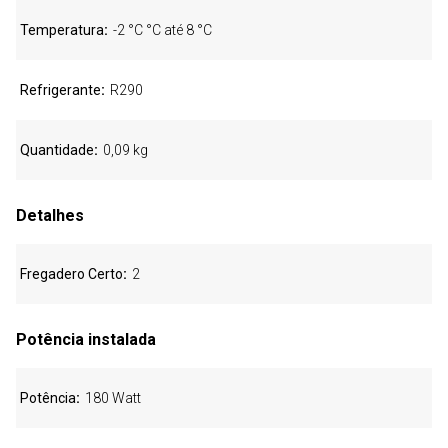
Temperatura
-2 °C °C até 8 °C
Refrigerante
R290
Quantidade
0,09 kg
Detalhes
Fregadero Certo
2
Potência instalada
Potência
180 Watt