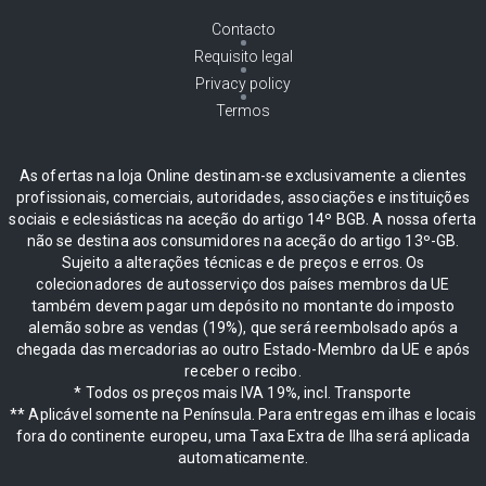
Contacto
Requisito legal
Privacy policy
Termos
As ofertas na loja Online destinam-se exclusivamente a clientes
profissionais, comerciais, autoridades, associações e instituições
sociais e eclesiásticas na aceção do artigo 14º BGB. A nossa oferta
não se destina aos consumidores na aceção do artigo 13º-GB.
Sujeito a alterações técnicas e de preços e erros. Os
colecionadores de autosserviço dos países membros da UE
também devem pagar um depósito no montante do imposto
alemão sobre as vendas (19%), que será reembolsado após a
chegada das mercadorias ao outro Estado-Membro da UE e após
receber o recibo.
* Todos os preços mais IVA 19%, incl. Transporte
** Aplicável somente na Península. Para entregas em ilhas e locais
fora do continente europeu, uma Taxa Extra de Ilha será aplicada
automaticamente.