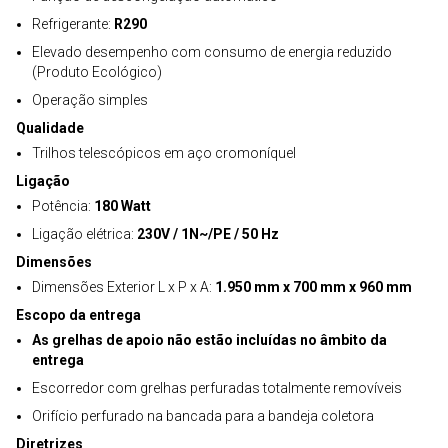
Refrigerante:
R290
Elevado desempenho com consumo de energia reduzido
(Produto Ecológico)
Operação simples
Qualidade
Trilhos telescópicos em aço cromoníquel
Ligação
Potência:
180 Watt
Ligação elétrica:
230V / 1N~/PE / 50 Hz
Dimensões
Dimensões Exterior L x P x A:
1.950 mm x 700 mm x 960 mm
Escopo da entrega
As grelhas de apoio não estão incluídas no âmbito da
entrega
Escorredor com grelhas perfuradas totalmente removíveis
Orifício perfurado na bancada para a bandeja coletora
Diretrizes