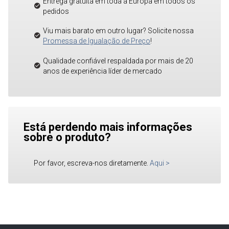
Entrega gratuita em toda a Europa em todos os
pedidos
Viu mais barato em outro lugar? Solicite nossa
Promessa de Igualação de Preço
!
Qualidade confiável respaldada por mais de 20
anos de experiência líder de mercado
Está perdendo mais informações
sobre o produto?
Por favor, escreva-nos diretamente.
Aqui
>