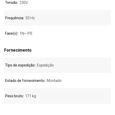
Tensão
230V
Frequência
50 Hz
Fase(s)
1N~/PE
Fornecimento
Tipo de expedição
Expedição
Estado de fornecimento
Montado
Peso bruto
171 kg