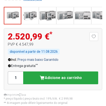
*
2.520,99 €
PVP
€ 4.547,99
disponível a partir de
11.08.2026
Incl.
Preço mais baixo Garantido
**
Entrega gratuita
Adicione ao carrinho
Imprimir
Taxa
* preço líquido | preço bruto incl. 19% IVA.:
€ 2.999,98
** A imagem pode diferir ligeiramente do original.