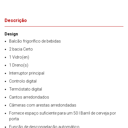
Descrição
Design
Balcão frigorífico de bebidas
2 bacia Certo
1 Vidro(en)
1 Dreno(s)
Interruptor principal
Controlo digital
Termóstato digital
Cantos arredondados
Câmeras com arestas arredondadas
Fornece espaço suficiente para um 50 l Barril de cerveja por
porta
Função de descongelação automático