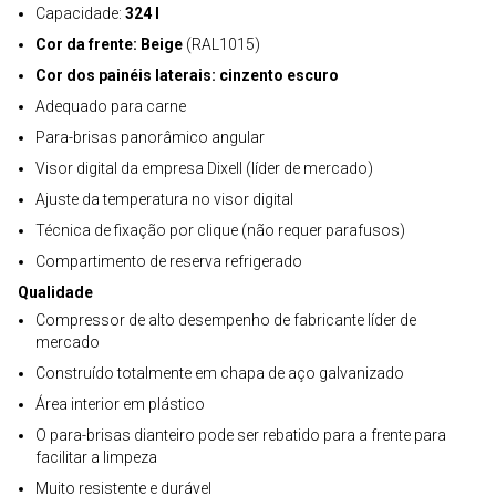
Capacidade:
324 l
Cor da frente: Beige
(RAL1015)
Cor dos painéis laterais: cinzento escuro
Adequado para carne
Para-brisas panorâmico angular
Visor digital da empresa Dixell (líder de mercado)
Ajuste da temperatura no visor digital
Técnica de fixação por clique (não requer parafusos)
Compartimento de reserva refrigerado
Qualidade
Compressor de alto desempenho de fabricante líder de
mercado
Construído totalmente em chapa de aço galvanizado
Área interior em plástico
O para-brisas dianteiro pode ser rebatido para a frente para
facilitar a limpeza
Muito resistente e durável