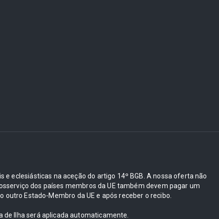
ais e eclesiásticas na aceção do artigo 14º BGB. A nossa oferta não
e autosserviço dos países membros da UE também devem pagar um
 outro Estado-Membro da UE e após receber o recibo.
ra de Ilha será aplicada automaticamente.