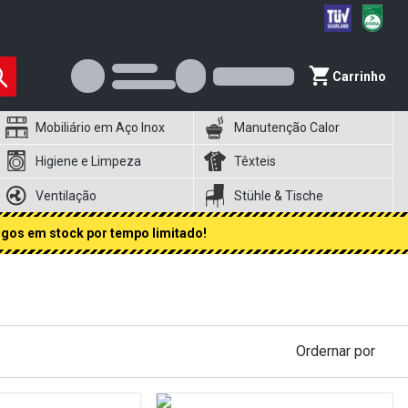
Carrinho
Mobiliário em Aço Inox
Manutenção Calor
Higiene e Limpeza
Têxteis
Ventilação
Stühle & Tische
igos em stock por tempo limitado!
Ordernar por