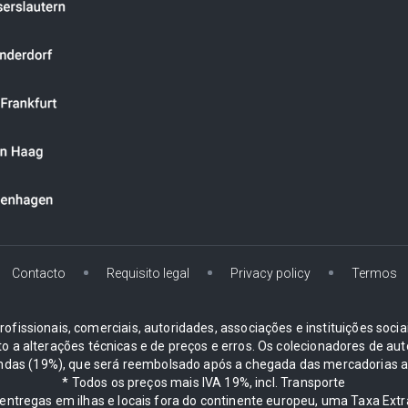
Contacto
Requisito legal
Privacy policy
Termos
ofissionais, comerciais, autoridades, associações e instituições soci
ito a alterações técnicas e de preços e erros. Os colecionadores d
ndas (19%), que será reembolsado após a chegada das mercadorias ao
* Todos os preços mais IVA 19%, incl. Transporte
entregas em ilhas e locais fora do continente europeu, uma Taxa Ext