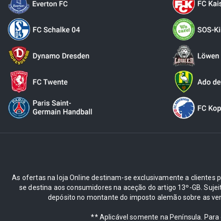
As ofertas na loja Online destinam-se exclusivamente a clientes pr
se destina aos consumidores na aceção do artigo 13º-GB. Suje
depósito no montante do imposto alemão sobre as ve
** Aplicável somente na Península. Para 