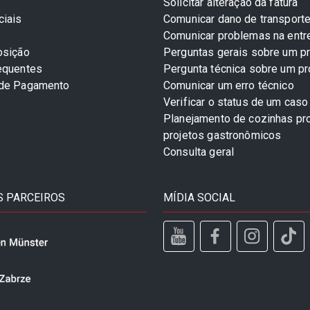
Solicitar alteração da fatura
ciais
Comunicar dano de transport
Comunicar problemas na entr
osição
Perguntas gerais sobre um p
equentes
Pergunta técnica sobre um p
 de Pagamento
Comunicar um erro técnico
Verificar o status de um caso
Planejamento de cozinhas pro
projetos gastronômicos
Consulta geral
 PARCEIROS
MÍDIA SOCIAL