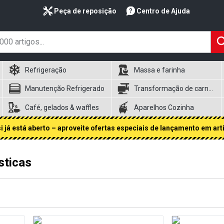
Peça de reposição
Centro de Ajuda
Refrigeração
Massa e farinha
Manutenção Refrigerado
Transformação de carnes
Café, gelados & waffles
Aparelhos Cozinha
 já está aberto – aproveite ofertas especiais de lançamento em art
sticas