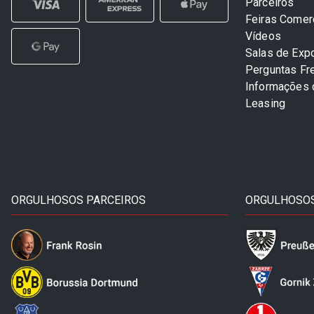
Parceiros
Feiras Comer
Vídeos
Salas de Exp
Perguntas Fr
Informações
Leasing
ORGULHOSOS PARCEIROS
ORGULHOSOS