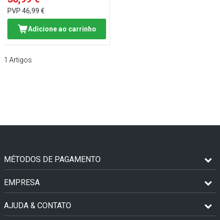
PVP
46,99 €
Adicione ao carrinho
1
Artigos
MÉTODOS DE PAGAMENTO
EMPRESA
AJUDA & CONTATO