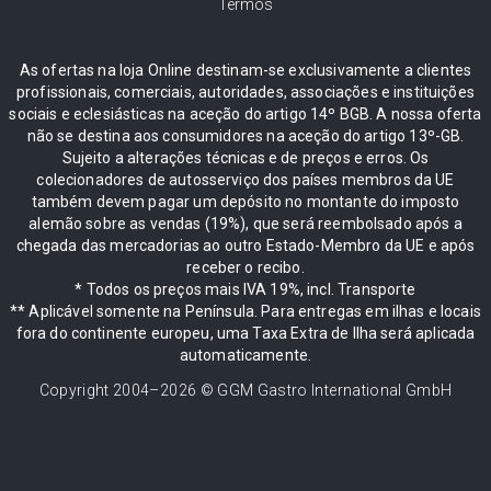
Termos
As ofertas na loja Online destinam-se exclusivamente a clientes
profissionais, comerciais, autoridades, associações e instituições
sociais e eclesiásticas na aceção do artigo 14º BGB. A nossa oferta
não se destina aos consumidores na aceção do artigo 13º-GB.
Sujeito a alterações técnicas e de preços e erros. Os
colecionadores de autosserviço dos países membros da UE
também devem pagar um depósito no montante do imposto
alemão sobre as vendas (19%), que será reembolsado após a
chegada das mercadorias ao outro Estado-Membro da UE e após
receber o recibo.
* Todos os preços mais IVA 19%, incl. Transporte
** Aplicável somente na Península. Para entregas em ilhas e locais
fora do continente europeu, uma Taxa Extra de Ilha será aplicada
automaticamente.
Copyright 2004–
2026
© GGM Gastro International GmbH