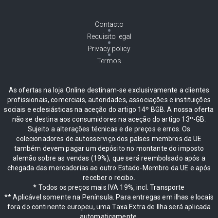
Contacto
Requisito legal
Privacy policy
Termos
As ofertas na loja Online destinam-se exclusivamente a clientes
profissionais, comerciais, autoridades, associações e instituições
sociais e eclesiásticas na aceção do artigo 14º BGB. A nossa oferta
não se destina aos consumidores na aceção do artigo 13º-GB.
Sujeito a alterações técnicas e de preços e erros. Os
colecionadores de autosserviço dos países membros da UE
também devem pagar um depósito no montante do imposto
alemão sobre as vendas (19%), que será reembolsado após a
chegada das mercadorias ao outro Estado-Membro da UE e após
receber o recibo.
* Todos os preços mais IVA 19%, incl. Transporte
** Aplicável somente na Península. Para entregas em ilhas e locais
fora do continente europeu, uma Taxa Extra de Ilha será aplicada
automaticamente.