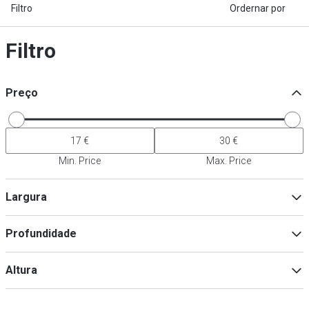
Filtro
Ordernar por
Filtro
Preço
Min. Price
Max. Price
Largura
Profundidade
Min
Max
Altura
Min
Max