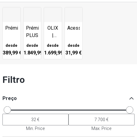
Prémio
Prémio
OLIX
Acessórios
PLUS
|
Filtro
desde
desde
desde
desde
de
389,99 €
1.849,99 €
1.699,99 €
31,99 €
óleo
de
fritura
Filtro
Preço
Min. Price
Max. Price