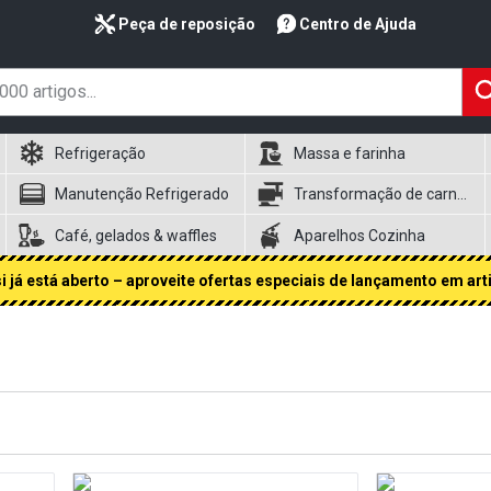
Peça de reposição
Centro de Ajuda
Refrigeração
Massa e farinha
Manutenção Refrigerado
Transformação de carnes
Café, gelados & waffles
Aparelhos Cozinha
 já está aberto – aproveite ofertas especiais de lançamento em art