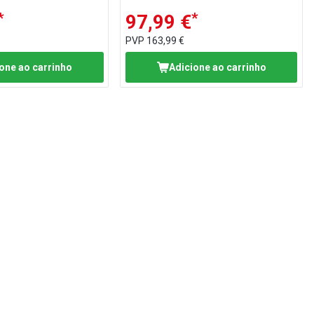
*
*
97,99 €
PVP
163,99 €
one ao carrinho
Adicione ao carrinho