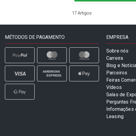
17
Artigos
MÉTODOS DE PAGAMENTO
EMPRESA
Sobre nós
Carreira
Blog e Notíci
Parceiros
Feiras Comer
Vídeos
Salas de Exp
Perguntas Fr
Informações
Leasing