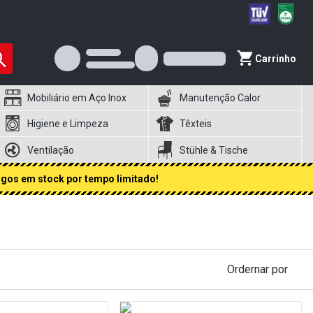
Carrinho
Mobiliário em Aço Inox
Manutenção Calor
Higiene e Limpeza
Têxteis
Ventilação
Stühle & Tische
igos em stock por tempo limitado!
Ordernar por