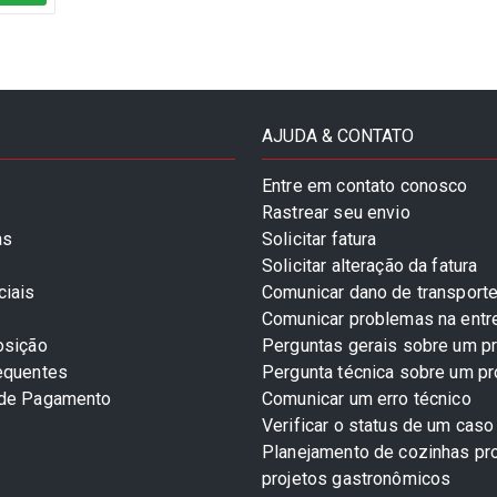
AJUDA & CONTATO
Entre em contato conosco
Rastrear seu envio
as
Solicitar fatura
Solicitar alteração da fatura
ciais
Comunicar dano de transport
Comunicar problemas na entr
osição
Perguntas gerais sobre um p
equentes
Pergunta técnica sobre um p
 de Pagamento
Comunicar um erro técnico
Verificar o status de um caso
Planejamento de cozinhas pro
projetos gastronômicos