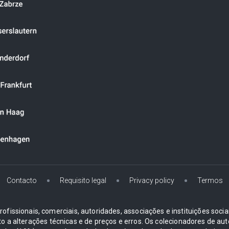
Contacto
Requisito legal
Privacy policy
Termos
ofissionais, comerciais, autoridades, associações e instituições soci
ito a alterações técnicas e de preços e erros. Os colecionadores d