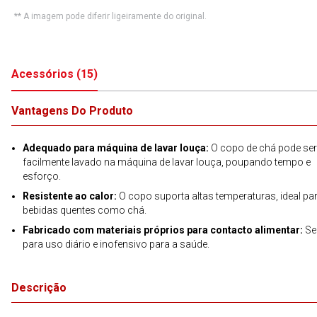
** A imagem pode diferir ligeiramente do original.
Acessórios
(
15
)
Vantagens Do Produto
Adequado para máquina de lavar louça:
O copo de chá pode ser
facilmente lavado na máquina de lavar louça, poupando tempo e
esforço.
Resistente ao calor:
O copo suporta altas temperaturas, ideal pa
bebidas quentes como chá.
Fabricado com materiais próprios para contacto alimentar:
Se
para uso diário e inofensivo para a saúde.
Descrição