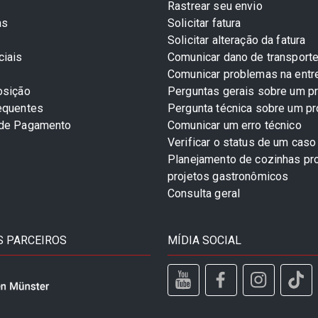
Rastrear seu envio
as
Solicitar fatura
Solicitar alteração da fatura
ciais
Comunicar dano de transport
Comunicar problemas na entr
osição
Perguntas gerais sobre um p
equentes
Pergunta técnica sobre um p
 de Pagamento
Comunicar um erro técnico
Verificar o status de um caso
Planejamento de cozinhas pro
projetos gastronômicos
Consulta geral
 PARCEIROS
MÍDIA SOCIAL