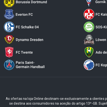
As ofertas na loja Online destinam-se exclusivamente a clientes pr
se destina aos consumidores na aceção do artigo 13º-GB. Suje