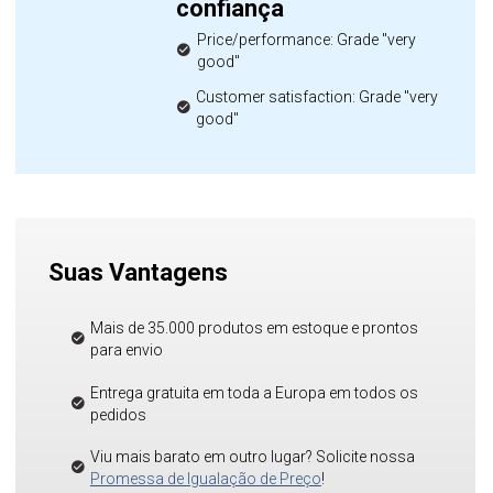
confiança
Price/performance: Grade "very
good"
Customer satisfaction: Grade "very
good"
Suas Vantagens
Mais de 35.000 produtos em estoque e prontos
para envio
Entrega gratuita em toda a Europa em todos os
pedidos
Viu mais barato em outro lugar? Solicite nossa
Promessa de Igualação de Preço
!