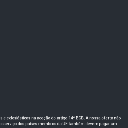
ais e eclesiásticas na aceção do artigo 14º BGB. A nossa oferta não
e autosserviço dos países membros da UE também devem pagar um