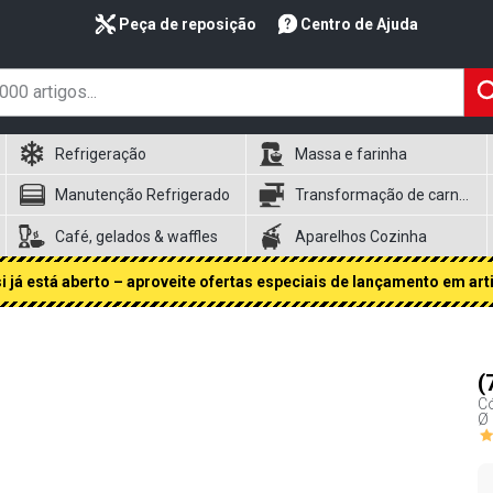
Peça de reposição
Centro de Ajuda
Refrigeração
Massa e farinha
Manutenção Refrigerado
Transformação de carnes
Café, gelados & waffles
Aparelhos Cozinha
 já está aberto – aproveite ofertas especiais de lançamento em art
(
Có
Ø 