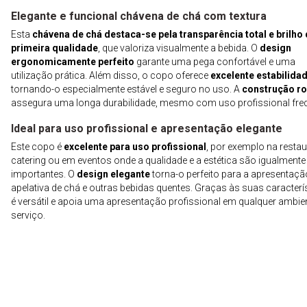
Elegante e funcional chávena de chá com textura
Esta
chávena de chá destaca-se pela transparência total e brilho
primeira qualidade
, que valoriza visualmente a bebida. O
design
ergonomicamente perfeito
garante uma pega confortável e uma
utilização prática. Além disso, o copo oferece
excelente estabilida
tornando-o especialmente estável e seguro no uso. A
construção r
assegura uma longa durabilidade, mesmo com uso profissional freq
Ideal para uso profissional e apresentação elegante
Este copo é
excelente para uso profissional
, por exemplo na resta
catering ou em eventos onde a qualidade e a estética são igualmente
importantes. O
design elegante
torna-o perfeito para a apresentaçã
apelativa de chá e outras bebidas quentes. Graças às suas caracterís
é versátil e apoia uma apresentação profissional em qualquer ambie
serviço.