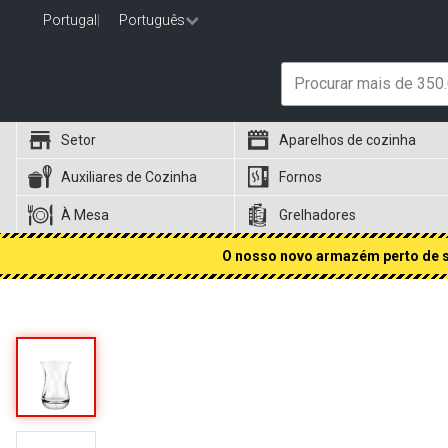
Portugal
|
Português
Setor
Aparelhos de cozinha
Auxiliares de Cozinha
Fornos
À Mesa
Grelhadores
O nosso novo armazém perto de si