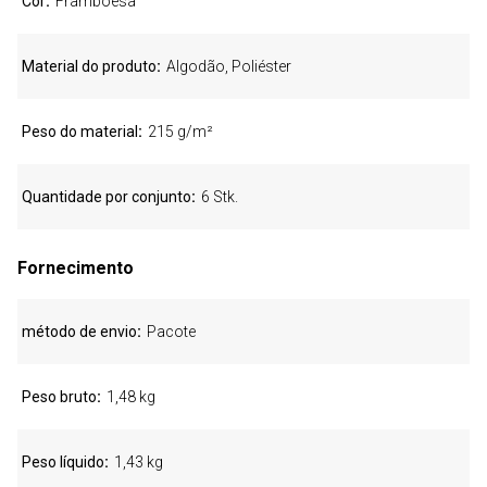
Cor
Framboesa
Material do produto
Algodão, Poliéster
Peso do material
215 g/m²
Quantidade por conjunto
6 Stk.
Fornecimento
método de envio
Pacote
Peso bruto
1,48 kg
Peso líquido
1,43 kg