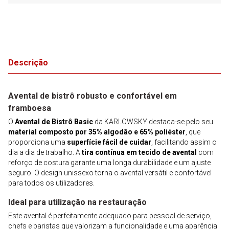
Descrição
Avental de bistrô robusto e confortável em
framboesa
O
Avental de Bistrô Basic
da KARLOWSKY destaca-se pelo seu
material composto por 35% algodão e 65% poliéster
, que
proporciona uma
superfície fácil de cuidar
, facilitando assim o
dia a dia de trabalho. A
tira contínua em tecido de avental
com
reforço de costura garante uma longa durabilidade e um ajuste
seguro. O design unissexo torna o avental versátil e confortável
para todos os utilizadores.
Ideal para utilização na restauração
Este avental é perfeitamente adequado para pessoal de serviço,
chefs e baristas que valorizam a funcionalidade e uma aparência