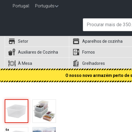
Portugal
|
Português
Setor
Aparelhos de cozinha
Auxiliares de Cozinha
Fornos
À Mesa
Grelhadores
O nosso novo armazém perto de si