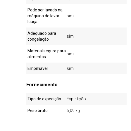
Pode ser lavado na
máquina de lavar
sim
louça
Adequado para
sim
congelação
Material seguro para
sim
alimentos
Empilhável
sim
Fornecimento
Tipo de expedição
Expedição
Peso bruto
5,09 kg