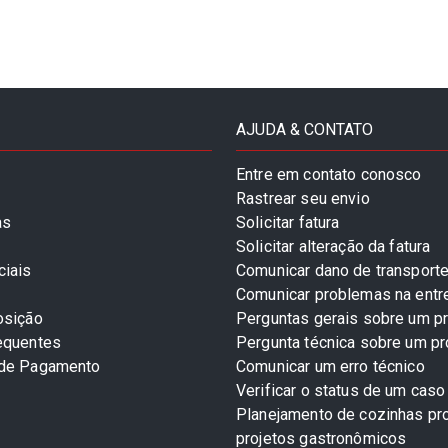
AJUDA & CONTATO
Entre em contato conosco
Rastrear seu envio
as
Solicitar fatura
Solicitar alteração da fatura
ciais
Comunicar dano de transport
Comunicar problemas na entr
osição
Perguntas gerais sobre um p
equentes
Pergunta técnica sobre um p
 de Pagamento
Comunicar um erro técnico
Verificar o status de um caso
Planejamento de cozinhas pro
projetos gastronômicos