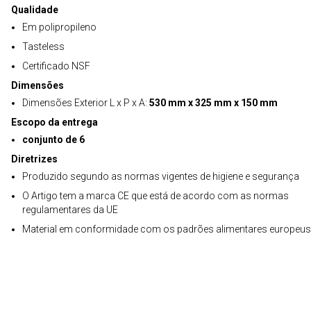
Qualidade
Em polipropileno
Tasteless
Certificado NSF
Dimensões
Dimensões Exterior L x P x A:
530 mm x 325 mm x 150 mm
Escopo da entrega
conjunto de 6
Diretrizes
Produzido segundo as normas vigentes de higiene e segurança
O Artigo tem a marca CE que está de acordo com as normas
regulamentares da UE
Material em conformidade com os padrões alimentares europeus