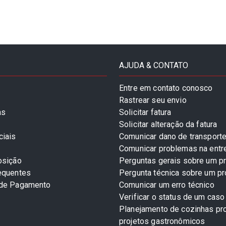
AJUDA & CONTATO
Entre em contato conosco
Rastrear seu envio
as
Solicitar fatura
Solicitar alteração da fatura
ciais
Comunicar dano de transport
Comunicar problemas na entr
osição
Perguntas gerais sobre um p
equentes
Pergunta técnica sobre um p
 de Pagamento
Comunicar um erro técnico
Verificar o status de um caso
Planejamento de cozinhas pro
projetos gastronômicos