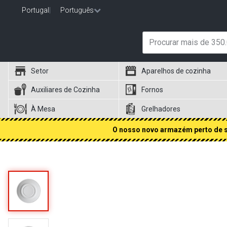
Portugal
|
Português
Setor
Aparelhos de cozinha
Auxiliares de Cozinha
Fornos
À Mesa
Grelhadores
O nosso novo armazém perto de si