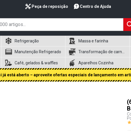
Peça de reposição
Centro de Ajuda
Refrigeração
Massa e farinha
Manutenção Refrigerado
Transformação de carnes
Café, gelados & waffles
Aparelhos Cozinha
 já está aberto – aproveite ofertas especiais de lançamento em art
(
B
Có
Po