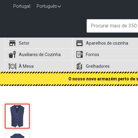
Portugal
|
Português
Setor
Aparelhos de cozinha
Auxiliares de Cozinha
Fornos
À Mesa
Grelhadores
O nosso novo armazém perto de si