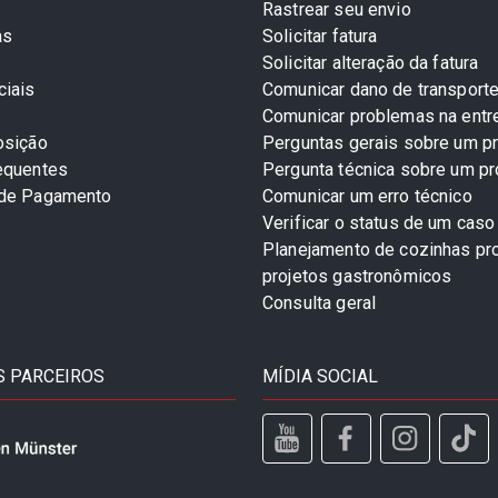
Rastrear seu envio
as
Solicitar fatura
Solicitar alteração da fatura
ciais
Comunicar dano de transport
Comunicar problemas na entr
osição
Perguntas gerais sobre um p
equentes
Pergunta técnica sobre um p
 de Pagamento
Comunicar um erro técnico
Verificar o status de um caso
Planejamento de cozinhas pro
projetos gastronômicos
Consulta geral
 PARCEIROS
MÍDIA SOCIAL