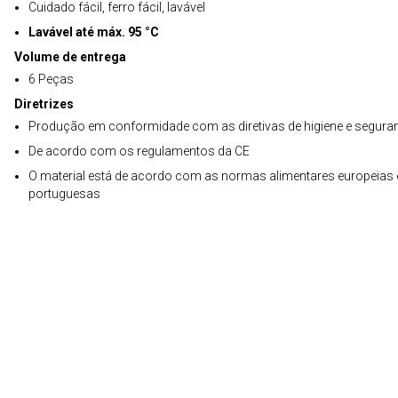
Cuidado fácil, ferro fácil, lavável
Lavável até máx. 95 °C
Volume de entrega
6 Peças
Diretrizes
Produção em conformidade com as diretivas de higiene e segura
De acordo com os regulamentos da CE
O material está de acordo com as normas alimentares europeias 
portuguesas