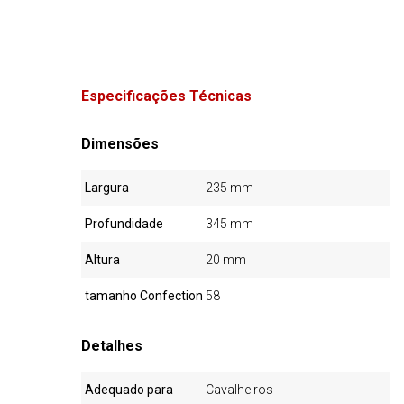
Especificações Técnicas
Dimensões
Largura
235 mm
Profundidade
345 mm
Altura
20 mm
tamanho Confection
58
Detalhes
Adequado para
Cavalheiros