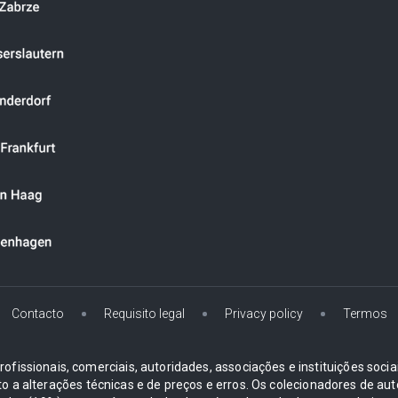
Contacto
Requisito legal
Privacy policy
Termos
ofissionais, comerciais, autoridades, associações e instituições soci
ito a alterações técnicas e de preços e erros. Os colecionadores d