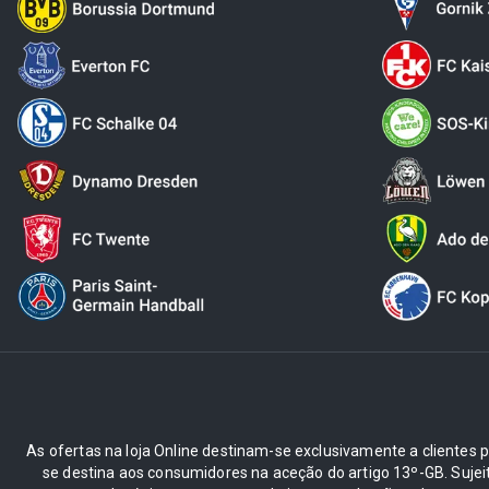
As ofertas na loja Online destinam-se exclusivamente a clientes pr
se destina aos consumidores na aceção do artigo 13º-GB. Suje