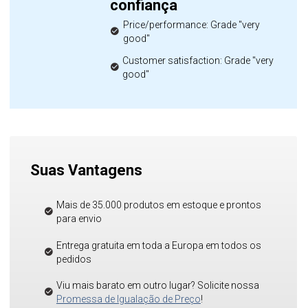
confiança
Price/performance: Grade "very
good"
Customer satisfaction: Grade "very
good"
Suas Vantagens
Mais de 35.000 produtos em estoque e prontos
para envio
Entrega gratuita em toda a Europa em todos os
pedidos
Viu mais barato em outro lugar? Solicite nossa
Promessa de Igualação de Preço
!