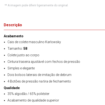
** A imagem pode diferir ligeiramente do original.
Descrição
Acabamento
Cais de colete masculino Karlowsky
Tamanho:
58
Colete justo ao corpo
Cintura traseira ajustável com fechos de pressão
Simples e elegante
Dois bolsos laterais de imitação de debrum
4 Botões de pressão na tira de fechamento
Qualidade
35% algodão / 65% poliéster
Acabamento de qualidade superior