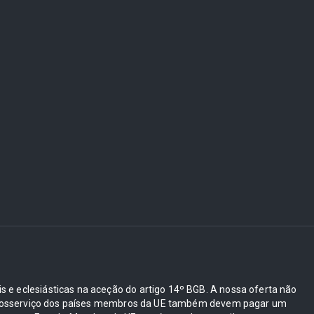
ais e eclesiásticas na aceção do artigo 14º BGB. A nossa oferta não
e autosserviço dos países membros da UE também devem pagar um