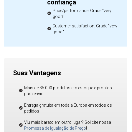
confiança
Price/performance: Grade "very
good"
Customer satisfaction: Grade "very
good"
Suas Vantagens
Mais de 35.000 produtos em estoque e prontos
para envio
Entrega gratuita em toda a Europa em todos os
pedidos
Viu mais barato em outro lugar? Solicite nossa
Promessa de Igualação de Preço
!