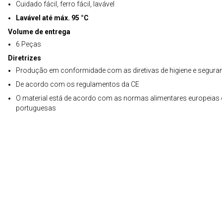
Cuidado fácil, ferro fácil, lavável
Lavável até máx. 95 °C
Volume de entrega
6 Peças
Diretrizes
Produção em conformidade com as diretivas de higiene e segura
De acordo com os regulamentos da CE
O material está de acordo com as normas alimentares europeias 
portuguesas