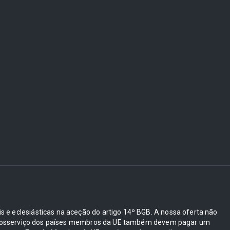
ais e eclesiásticas na aceção do artigo 14º BGB. A nossa oferta não
e autosserviço dos países membros da UE também devem pagar um