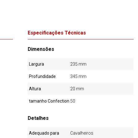
Especificações Técnicas
Dimensões
Largura
235 mm
Profundidade
345 mm
Altura
20 mm
tamanho Confection
50
Detalhes
Adequado para
Cavalheiros