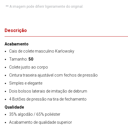
** A imagem pode diferir ligeiramente do original.
Descrição
Acabamento
Cais de colete masculino Karlowsky
Tamanho:
50
Colete justo ao corpo
Cintura traseira ajustável com fechos de pressão
Simples e elegante
Dois bolsos laterais de imitação de debrum
4 Botões de pressão na tira de fechamento
Qualidade
35% algodão / 65% poliéster
Acabamento de qualidade superior