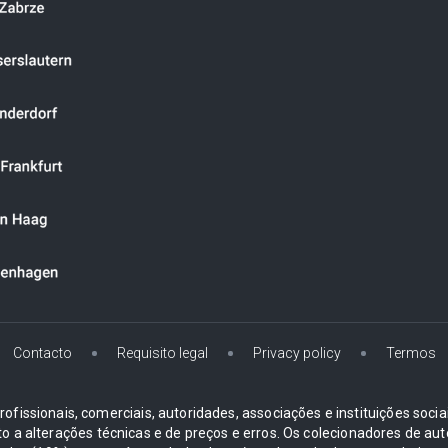
Contacto
Requisito legal
Privacy policy
Termos
ofissionais, comerciais, autoridades, associações e instituições soci
ito a alterações técnicas e de preços e erros. Os colecionadores d