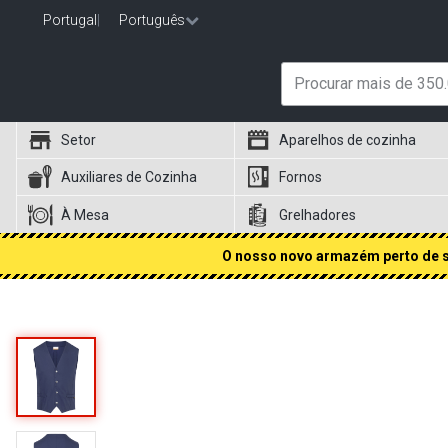
Portugal
|
Português
Setor
Aparelhos de cozinha
Auxiliares de Cozinha
Fornos
À Mesa
Grelhadores
O nosso novo armazém perto de si