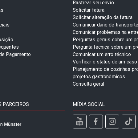
Rastrear seu envio
as
Solicitar fatura
Solicitar alteração da fatura
ciais
Comunicar dano de transport
Comunicar problemas na entr
osição
Perguntas gerais sobre um p
equentes
Pergunta técnica sobre um p
 de Pagamento
Comunicar um erro técnico
Verificar o status de um caso
Planejamento de cozinhas pro
projetos gastronômicos
Consulta geral
 PARCEIROS
MÍDIA SOCIAL