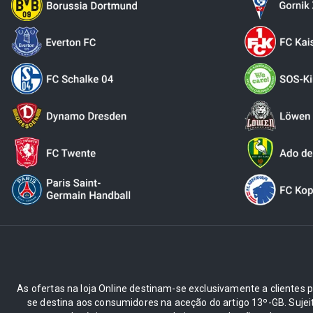
As ofertas na loja Online destinam-se exclusivamente a clientes pr
se destina aos consumidores na aceção do artigo 13º-GB. Suje