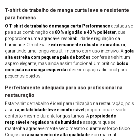
T-shirt de trabalho de manga curta leve e resistente
para homens
O T-shirt de trabalho de manga curta Performance
destaca-se
pela sua combinação de
60 % algodão e 40 % poliéster
, que
proporciona uma agradável respirabilidade e regulação da
humidade. O material é
extremamente robusto e duradouro
,
garantindo uma longa vida útil mesmo com uso intensivo. A
gola
alta estreita com pequena pala de botões
confere à t-shirt um
aspeto elegante, mas ainda assim funcional. Um prático
bolso
com pala na manga esquerda
oferece espaço adicional para
pequenos objetos.
Perfeitamente adequada para uso profissional na
restauração
Esta t-shirt de trabalho é ideal para utilização na restauração, pois
a sua
ajustabilidade leve e confortável
proporciona elevado
conforto mesmo durante longos turnos. A
propriedade
respirável e reguladora de humidade
assegura que se
mantenha agradavelmente seco mesmo durante esforço físico.
Graças ao
acabamento de alta qualidade
e ao material