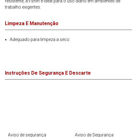
resistente, a t-shirt é ideal para o uso diário em ambientes de
trabalho exigentes.
Limpeza E Manutenção
Adequado para limpeza a seco
Instruções De Segurança E Descarte
Aviso de segurança
Aviso de Segurança