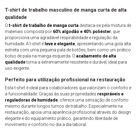
T-shirt de trabalho masculino de manga curta de alta
qualidade
O
t-shirt de trabalho de manga curta
destaca-se pela mistura de
materiais composta por
60% algodão e 40% poliéster
, que
proporciona uma agradável respirabilidade e regulação da
humidade. A t-shirt é
leve e elegante
, apresentando uma gola alta
estreita com uma pequena pala de botões, bem como um prático
bolso de pala na manga esquerda. O
acabamento de alta
qualidade
torna-a extremamente resistente e durável, ideal para
uso exigente.
Perfeito para utilização profissional na restauração
Esta t-shirt é ideal para colaboradores que valorizam o conforto e
a funcionalidade. Graças às suas propriedades
respiráveis e
reguladoras de humidade
, oferece uma sensação de conforto
mesmo durante longos turnos de trabalho. Especialmente na
restauração, apoia uma aparência profissional através do design
elegante e do equipamento prático, garantindo liberdade de
movimento e conforto no dia a dia laboral.