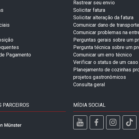
Rastrear seu envio
as
Solicitar fatura
Solicitar alteração da fatura
ciais
Comunicar dano de transport
Comunicar problemas na entr
osição
Perguntas gerais sobre um p
equentes
Pergunta técnica sobre um p
 de Pagamento
Comunicar um erro técnico
Verificar o status de um caso
Planejamento de cozinhas pro
projetos gastronômicos
Consulta geral
 PARCEIROS
MÍDIA SOCIAL