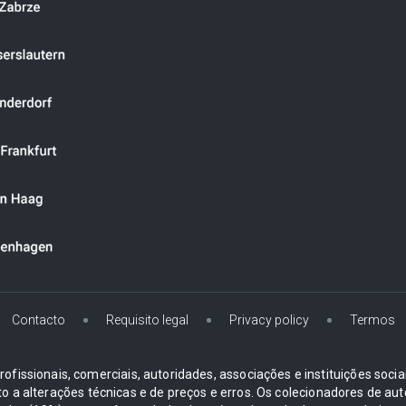
Contacto
Requisito legal
Privacy policy
Termos
ofissionais, comerciais, autoridades, associações e instituições soci
ito a alterações técnicas e de preços e erros. Os colecionadores d