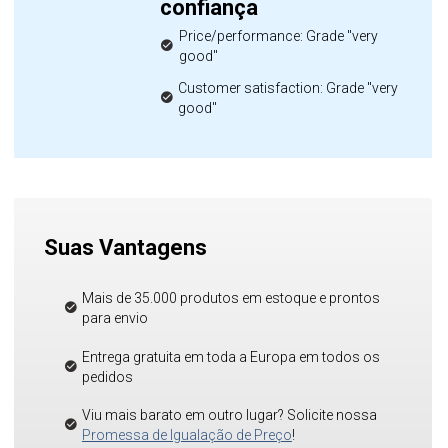
confiança
Price/performance: Grade "very
good"
Customer satisfaction: Grade "very
good"
Suas Vantagens
Mais de 35.000 produtos em estoque e prontos
para envio
Entrega gratuita em toda a Europa em todos os
pedidos
Viu mais barato em outro lugar? Solicite nossa
Promessa de Igualação de Preço
!