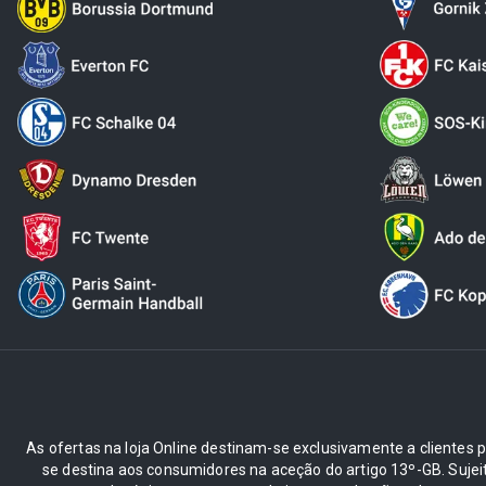
As ofertas na loja Online destinam-se exclusivamente a clientes pr
se destina aos consumidores na aceção do artigo 13º-GB. Suje