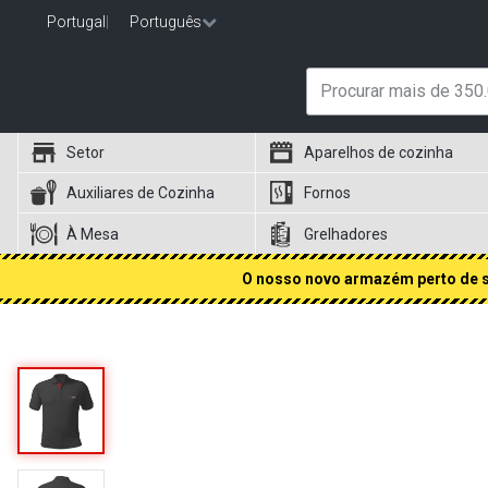
Portugal
|
Português
Setor
Aparelhos de cozinha
Auxiliares de Cozinha
Fornos
À Mesa
Grelhadores
O nosso novo armazém perto de si