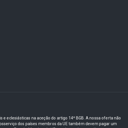
ais e eclesiásticas na aceção do artigo 14º BGB. A nossa oferta não
e autosserviço dos países membros da UE também devem pagar um