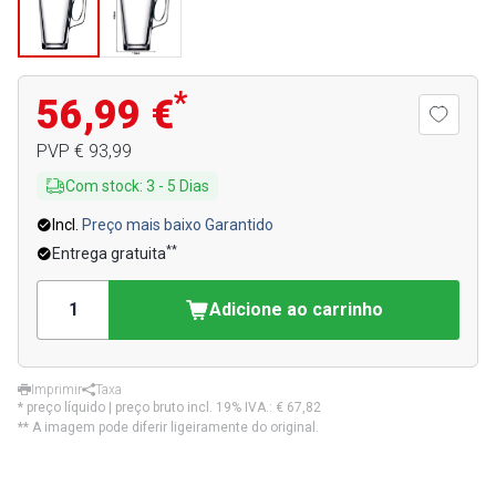
*
56,99 €
PVP
€ 93,99
Com stock
:
3
-
5
Dias
Incl.
Preço mais baixo Garantido
**
Entrega gratuita
Adicione ao carrinho
Imprimir
Taxa
* preço líquido | preço bruto incl. 19% IVA.:
€ 67,82
** A imagem pode diferir ligeiramente do original.