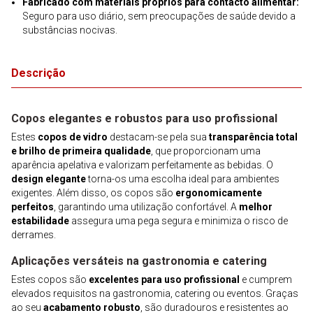
Fabricado com materiais próprios para contacto alimentar:
Seguro para uso diário, sem preocupações de saúde devido a
substâncias nocivas.
Descrição
Copos elegantes e robustos para uso profissional
Estes
copos de vidro
destacam-se pela sua
transparência total
e brilho de primeira qualidade
, que proporcionam uma
aparência apelativa e valorizam perfeitamente as bebidas. O
design elegante
torna-os uma escolha ideal para ambientes
exigentes. Além disso, os copos são
ergonomicamente
perfeitos
, garantindo uma utilização confortável. A
melhor
estabilidade
assegura uma pega segura e minimiza o risco de
derrames.
Aplicações versáteis na gastronomia e catering
Estes copos são
excelentes para uso profissional
e cumprem
elevados requisitos na gastronomia, catering ou eventos. Graças
ao seu
acabamento robusto
, são duradouros e resistentes ao