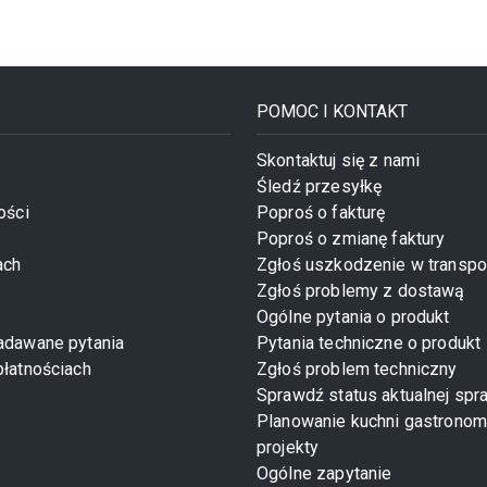
POMOC I KONTAKT
Skontaktuj się z nami
Śledź przesyłkę
ości
Poproś o fakturę
Poproś o zmianę faktury
ach
Zgłoś uszkodzenie w transpo
Zgłoś problemy z dostawą
Ogólne pytania o produkt
zadawane pytania
Pytania techniczne o produkt
płatnościach
Zgłoś problem techniczny
Sprawdź status aktualnej spr
Planowanie kuchni gastronom
projekty
Ogólne zapytanie