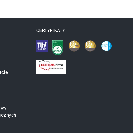
CERTYFIKATY
rcie
awy
icznych i