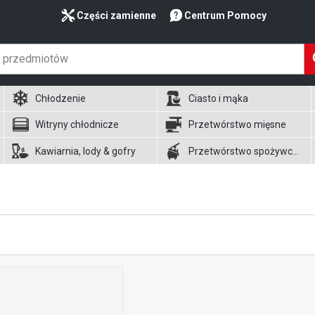
Części zamienne
Centrum Pomocy
Chłodzenie
Ciasto i mąka
Witryny chłodnicze
Przetwórstwo mięsne
Kawiarnia, lody & gofry
Przetwórstwo spożywcze