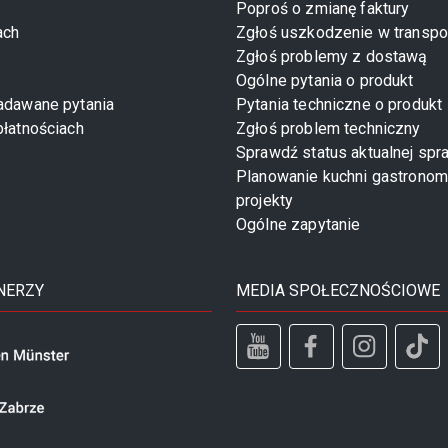
Poproś o zmianę faktury
ach
Zgłoś uszkodzenie w transpo
Zgłoś problemy z dostawą
Ogólne pytania o produkt
zadawane pytania
Pytania techniczne o produkt
płatnościach
Zgłoś problem techniczny
Sprawdź status aktualnej spr
Planowanie kuchni gastronom
projekty
Ogólne zapytanie
NERZY
MEDIA SPOŁECZNOŚCIOWE