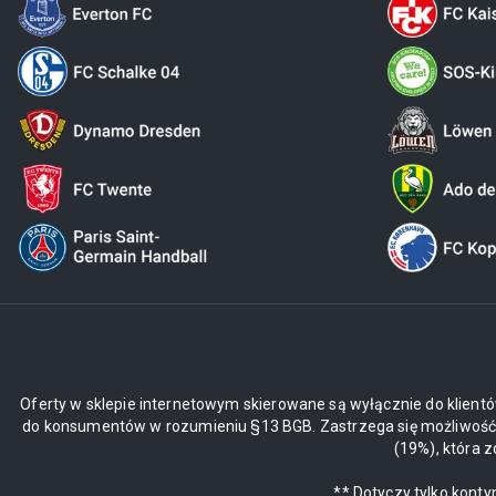
Oferty w sklepie internetowym skierowane są wyłącznie do klientó
do konsumentów w rozumieniu §13 BGB. Zastrzega się możliwość z
(19%), która 
** Dotyczy tylko kont