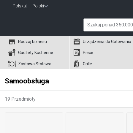
Polska
|
Polski
Rodzaj biznesu
Urządzenia do Gotowania
Gadżety Kuchenne
Piece
Zastawa Stołowa
Grille
Samoobsługa
19
Przedmioty