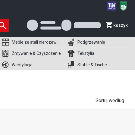
koszyk
Meble ze stali nierdzewnej
Podgrzewanie
Zmywanie & Czyszczenie
Tekstylia
Wentylacja
Stühle & Tische
Sortuj według