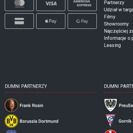
Partnerzy
Udział w targ
Filmy
Showroomy
Najczęściej 
Informacje o 
Leasing
DUMNI PARTNERZY
DUMNI PART