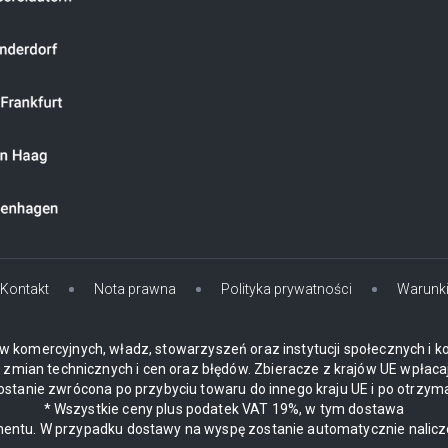
Kontakt
Nota prawna
Polityka prywatności
Warunk
w komercyjnych, władz, stowarzyszeń oraz instytucji społecznych i k
mian technicznych i cen oraz błędów. Zbieracze z krajów UE wpłaca
zostanie zwrócona po przybyciu towaru do innego kraju UE i po otrzym
* Wszystkie ceny plus podatek VAT 19%, w tym dostawa
ynentu. W przypadku dostawy na wyspę zostanie automatycznie nalic