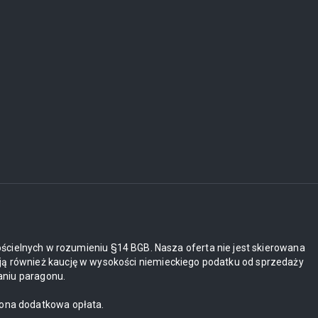
i
ościelnych w rozumieniu §14 BGB. Nasza oferta nie jest skierowana
ją również kaucję w wysokości niemieckiego podatku od sprzedaży
aniu paragonu.
zona dodatkowa opłata.