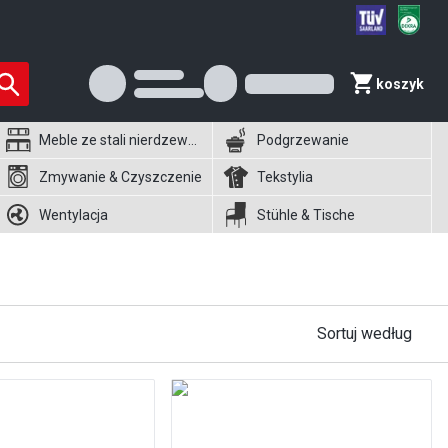
koszyk
Meble ze stali nierdzewnej
Podgrzewanie
Zmywanie & Czyszczenie
Tekstylia
Wentylacja
Stühle & Tische
Sortuj według