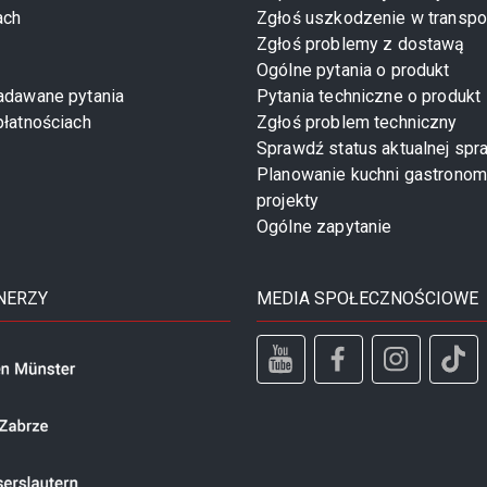
ach
Zgłoś uszkodzenie w transpo
Zgłoś problemy z dostawą
Ogólne pytania o produkt
zadawane pytania
Pytania techniczne o produkt
płatnościach
Zgłoś problem techniczny
Sprawdź status aktualnej spr
Planowanie kuchni gastronom
projekty
Ogólne zapytanie
NERZY
MEDIA SPOŁECZNOŚCIOWE