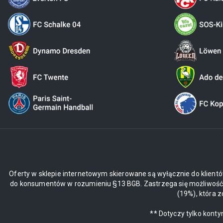
Oferty w sklepie internetowym skierowane są wyłącznie do klientó
do konsumentów w rozumieniu §13 BGB. Zastrzega się możliwość z
(19%), która 
** Dotyczy tylko kont