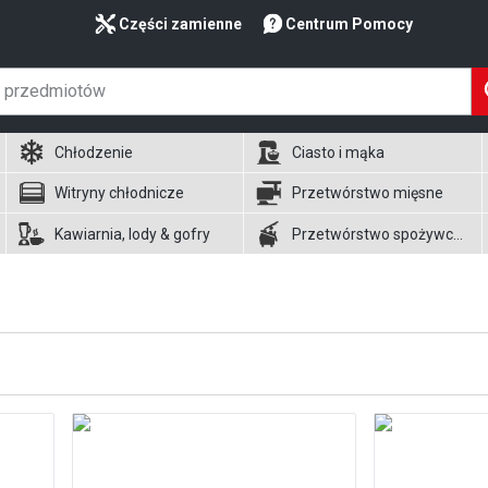
Części zamienne
Centrum Pomocy
Chłodzenie
Ciasto i mąka
Witryny chłodnicze
Przetwórstwo mięsne
Kawiarnia, lody & gofry
Przetwórstwo spożywcze