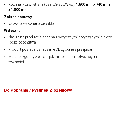
Rozmiary zewnętrzne (Szer.xGłęb.xWys.):
1.800 mm x 740 mm
x 1.300 mm
Zakres dostawy
3x półka wykonana ze szkła
Wytyczne
Naturalna produkcja zgodna z wytycznymi dotyczącymi higieny
i bezpieczeństwa
Produkt posiada oznaczenie CE zgodnie z przepisami
Materiał zgodny z europejskimi normami dotyczącymi
żywności
Do Pobrania / Rysunek Złożeniowy