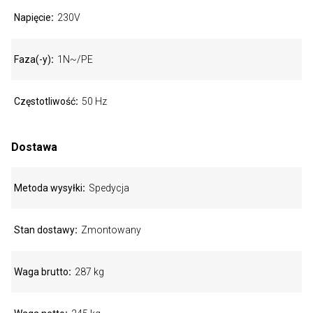
Napięcie
230V
Faza(-y)
1N~/PE
Częstotliwość
50 Hz
Dostawa
Metoda wysyłki
Spedycja
Stan dostawy
Zmontowany
Waga brutto
287 kg