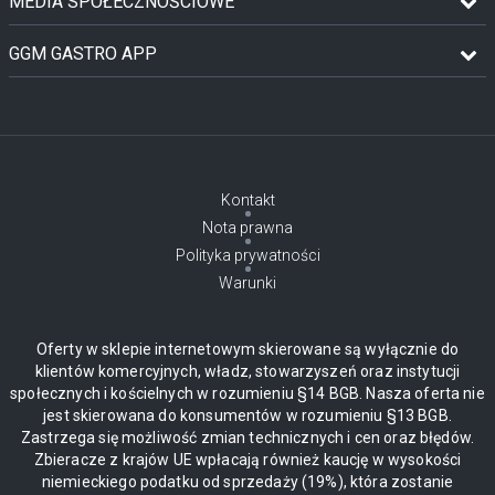
MEDIA SPOŁECZNOŚCIOWE
GGM GASTRO APP
Kontakt
Nota prawna
Polityka prywatności
Warunki
Oferty w sklepie internetowym skierowane są wyłącznie do
klientów komercyjnych, władz, stowarzyszeń oraz instytucji
społecznych i kościelnych w rozumieniu §14 BGB. Nasza oferta nie
jest skierowana do konsumentów w rozumieniu §13 BGB.
Zastrzega się możliwość zmian technicznych i cen oraz błędów.
Zbieracze z krajów UE wpłacają również kaucję w wysokości
niemieckiego podatku od sprzedaży (19%), która zostanie