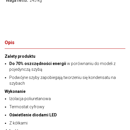
Waga netto
245 kg
Opis
Zalety produktu
Do 70% oszczędności energii
w porównaniu do modeli z
pojedynczą szybą
Podwójne szyby zapobiegają tworzeniu się kondensatu na
szybach
Wykonanie
Izolacja poliuretanowa
Termostat cyfrowy
Oświetlenie diodami LED
Z kółkami