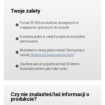
Twoje zalety
Ponad 35 000 produktów dostępnych w
magazynie i gotowych do wysyłki
Dostawa gratis w całej Europie na wszystkie
zamówienia
Widziałeś to taniej gdzie indziej? Skorzystaj z
naszej
Obietnica Dopasowania Ceny
!
Zaufana jakość poparta ponad 20-letnim
doświadczeniem jako lider rynku
Czy nie znalazłeś/łaś informacji o
produkcie?