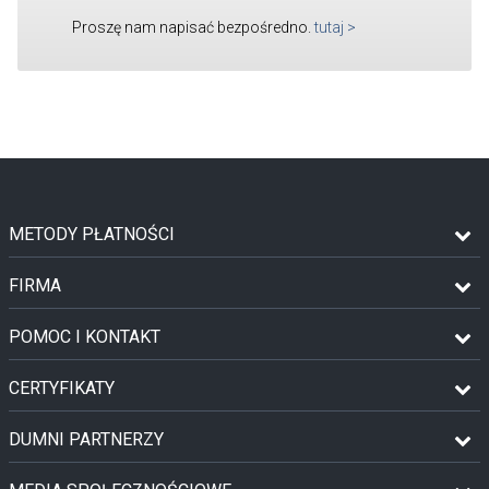
Proszę nam napisać bezpośredno.
tutaj
>
METODY PŁATNOŚCI
FIRMA
POMOC I KONTAKT
CERTYFIKATY
DUMNI PARTNERZY