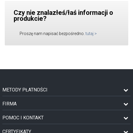
Czy nie znalazłeś/łaś informacji o
produkcie?
Proszę nam napisać bezpośredno.
tutaj
>
METODY PŁATNOŚCI
FIRMA
POMOC I KONTAKT
CERTYFIKATY