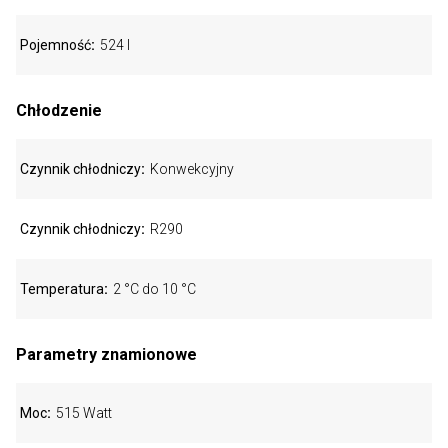
Pojemność
524 l
Chłodzenie
Czynnik chłodniczy
Konwekcyjny
Czynnik chłodniczy
R290
Temperatura
2 °C do 10 °C
Parametry znamionowe
Moc
515 Watt