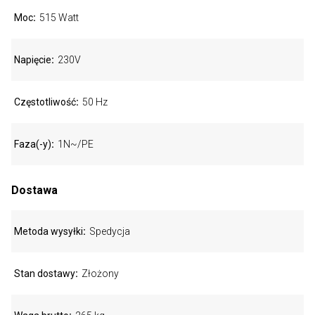
Moc
515 Watt
Napięcie
230V
Częstotliwość
50 Hz
Faza(-y)
1N~/PE
Dostawa
Metoda wysyłki
Spedycja
Stan dostawy
Złożony