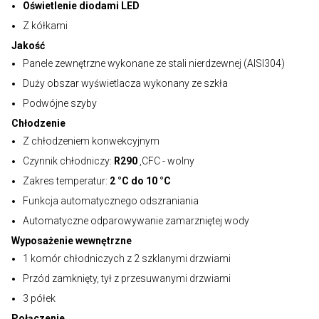
Oświetlenie diodami LED
Z kółkami
Jakość
Panele zewnętrzne wykonane ze stali nierdzewnej (AISI304)
Duży obszar wyświetlacza wykonany ze szkła
Podwójne szyby
Chłodzenie
Z chłodzeniem konwekcyjnym
Czynnik chłodniczy:
R290
,CFC - wolny
Zakres temperatur:
2 °C do 10 °C
Funkcja automatycznego odszraniania
Automatyczne odparowywanie zamarzniętej wody
Wyposażenie wewnętrzne
1 komór chłodniczych z 2 szklanymi drzwiami
Przód zamknięty, tył z przesuwanymi drzwiami
3 półek
Połączenie