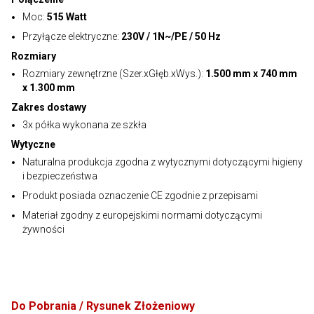
Moc:
515 Watt
Przyłącze elektryczne:
230V / 1N~/PE / 50 Hz
Rozmiary
Rozmiary zewnętrzne (Szer.xGłęb.xWys.):
1.500 mm x 740 mm
x 1.300 mm
Zakres dostawy
3x półka wykonana ze szkła
Wytyczne
Naturalna produkcja zgodna z wytycznymi dotyczącymi higieny
i bezpieczeństwa
Produkt posiada oznaczenie CE zgodnie z przepisami
Materiał zgodny z europejskimi normami dotyczącymi
żywności
Do Pobrania / Rysunek Złożeniowy