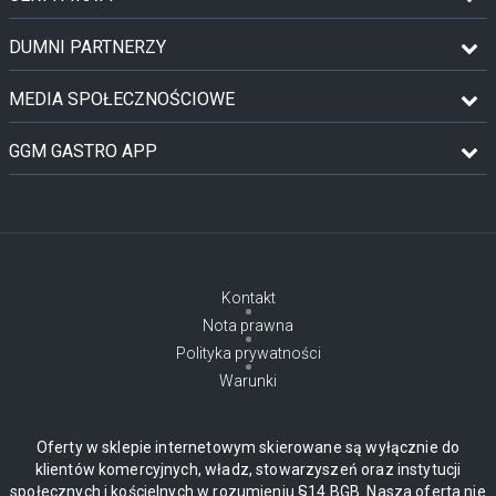
DUMNI PARTNERZY
MEDIA SPOŁECZNOŚCIOWE
GGM GASTRO APP
Kontakt
Nota prawna
Polityka prywatności
Warunki
Oferty w sklepie internetowym skierowane są wyłącznie do
klientów komercyjnych, władz, stowarzyszeń oraz instytucji
społecznych i kościelnych w rozumieniu §14 BGB. Nasza oferta nie