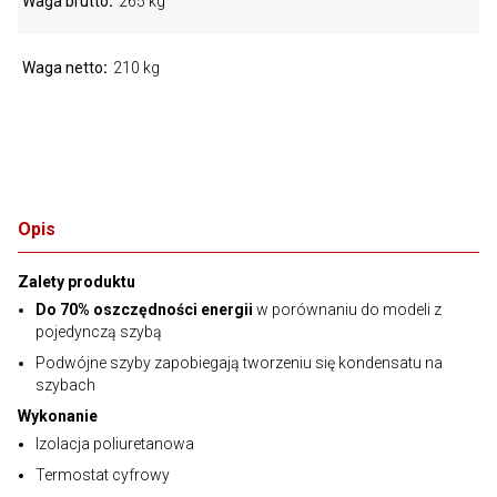
Waga brutto
265 kg
Waga netto
210 kg
Opis
Zalety produktu
Do 70% oszczędności energii
w porównaniu do modeli z
pojedynczą szybą
Podwójne szyby zapobiegają tworzeniu się kondensatu na
szybach
Wykonanie
Izolacja poliuretanowa
Termostat cyfrowy