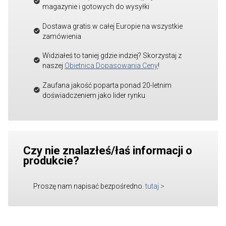
magazynie i gotowych do wysyłki
Dostawa gratis w całej Europie na wszystkie
zamówienia
Widziałeś to taniej gdzie indziej? Skorzystaj z
naszej
Obietnica Dopasowania Ceny
!
Zaufana jakość poparta ponad 20-letnim
doświadczeniem jako lider rynku
Czy nie znalazłeś/łaś informacji o
produkcie?
Proszę nam napisać bezpośredno.
tutaj
>