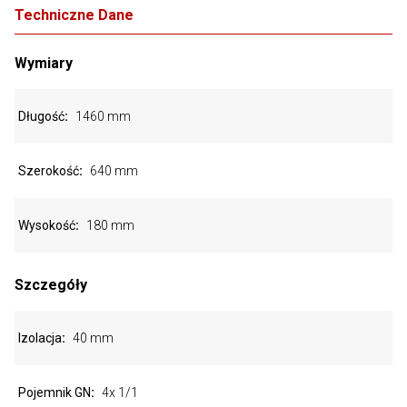
Techniczne Dane
Wymiary
Długość
1460 mm
Szerokość
640 mm
Wysokość
180 mm
Szczegóły
Izolacja
40 mm
Pojemnik GN
4x 1/1