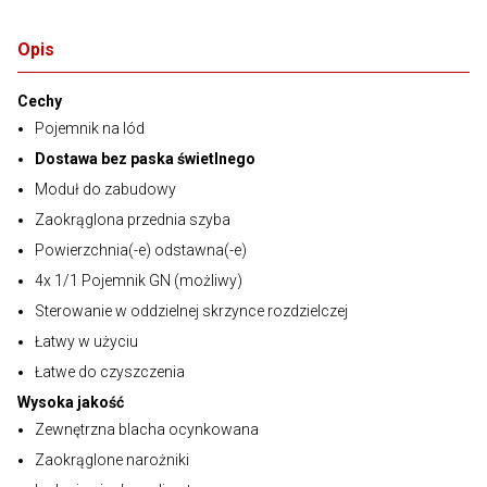
Opis
Cechy
Pojemnik na lód
Dostawa bez paska świetlnego
Moduł do zabudowy
Zaokrąglona przednia szyba
Powierzchnia(-e) odstawna(-e)
4x 1/1 Pojemnik GN (możliwy)
Sterowanie w oddzielnej skrzynce rozdzielczej
Łatwy w użyciu
Łatwe do czyszczenia
Wysoka jakość
Zewnętrzna blacha ocynkowana
Zaokrąglone narożniki