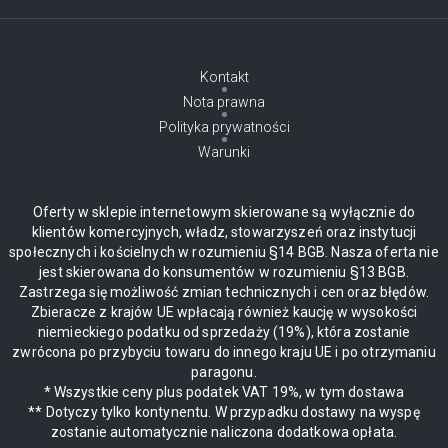
Kontakt
Nota prawna
Polityka prywatności
Warunki
Oferty w sklepie internetowym skierowane są wyłącznie do
klientów komercyjnych, władz, stowarzyszeń oraz instytucji
społecznych i kościelnych w rozumieniu §14 BGB. Nasza oferta nie
jest skierowana do konsumentów w rozumieniu §13 BGB.
Zastrzega się możliwość zmian technicznych i cen oraz błędów.
Zbieracze z krajów UE wpłacają również kaucję w wysokości
niemieckiego podatku od sprzedaży (19%), która zostanie
zwrócona po przybyciu towaru do innego kraju UE i po otrzymaniu
paragonu.
* Wszystkie ceny plus podatek VAT 19%, w tym dostawa
** Dotyczy tylko kontynentu. W przypadku dostawy na wyspę
zostanie automatycznie naliczona dodatkowa opłata.