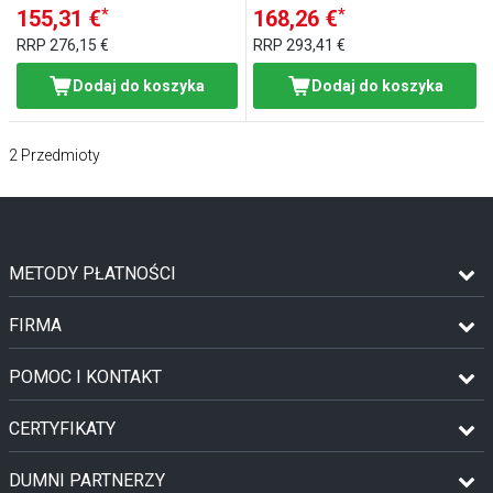
*
*
155,31 €
168,26 €
RRP
276,15 €
RRP
293,41 €
Dodaj do koszyka
Dodaj do koszyka
2
Przedmioty
METODY PŁATNOŚCI
FIRMA
POMOC I KONTAKT
CERTYFIKATY
DUMNI PARTNERZY