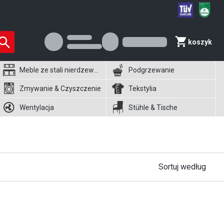
koszyk
Meble ze stali nierdzewnej
Podgrzewanie
Zmywanie & Czyszczenie
Tekstylia
Wentylacja
Stühle & Tische
Sortuj według