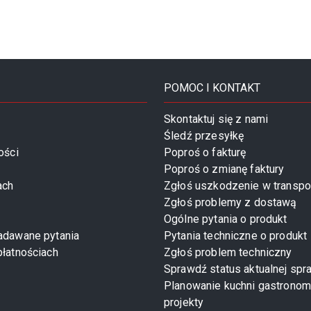
POMOC I KONTAKT
Skontaktuj się z nami
Śledź przesyłkę
ości
Poproś o fakturę
Poproś o zmianę faktury
ach
Zgłoś uszkodzenie w transpo
Zgłoś problemy z dostawą
Ogólne pytania o produkt
zadawane pytania
Pytania techniczne o produkt
płatnościach
Zgłoś problem techniczny
Sprawdź status aktualnej spr
Planowanie kuchni gastronom
projekty