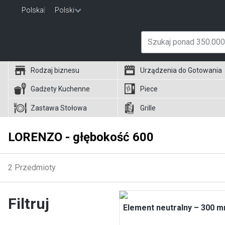
Polska
|
Polski
Rodzaj biznesu
Urządzenia do Gotowania
Gadżety Kuchenne
Piece
Zastawa Stołowa
Grille
LORENZO - głębokość 600
2
Przedmioty
Filtruj
Element neutralny – 300 