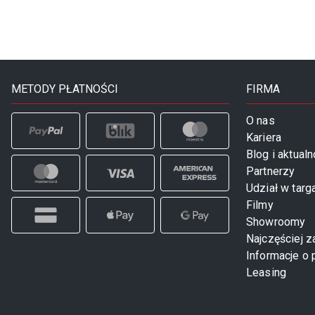
METODY PŁATNOŚCI
FIRMA
O nas
Kariera
Blog i aktualn
Partnerzy
Udział w targ
Filmy
Showroomy
Najczęściej 
Informacje o 
Leasing