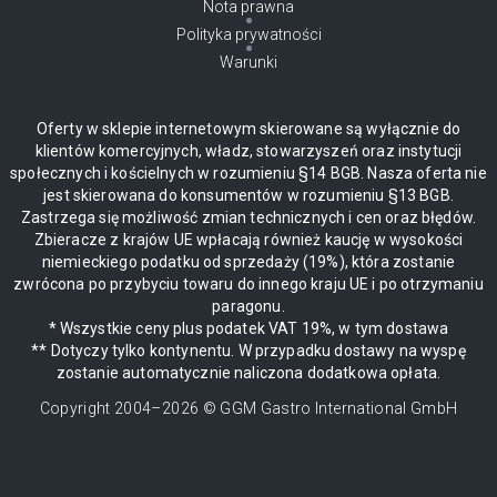
Nota prawna
Polityka prywatności
Warunki
Oferty w sklepie internetowym skierowane są wyłącznie do
klientów komercyjnych, władz, stowarzyszeń oraz instytucji
społecznych i kościelnych w rozumieniu §14 BGB. Nasza oferta nie
jest skierowana do konsumentów w rozumieniu §13 BGB.
Zastrzega się możliwość zmian technicznych i cen oraz błędów.
Zbieracze z krajów UE wpłacają również kaucję w wysokości
niemieckiego podatku od sprzedaży (19%), która zostanie
zwrócona po przybyciu towaru do innego kraju UE i po otrzymaniu
paragonu.
* Wszystkie ceny plus podatek VAT 19%, w tym dostawa
** Dotyczy tylko kontynentu. W przypadku dostawy na wyspę
zostanie automatycznie naliczona dodatkowa opłata.
Copyright 2004–
2026
© GGM Gastro International GmbH