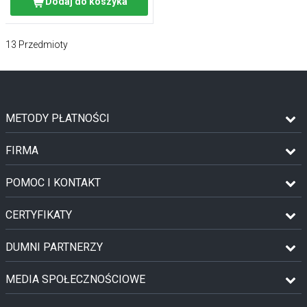
Dodaj do koszyka
13
Przedmioty
METODY PŁATNOŚCI
FIRMA
POMOC I KONTAKT
CERTYFIKATY
DUMNI PARTNERZY
MEDIA SPOŁECZNOŚCIOWE