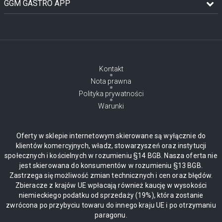
GGM GASTRO APP
Kontakt
Nota prawna
Polityka prywatności
Warunki
Oferty w sklepie internetowym skierowane są wyłącznie do
klientów komercyjnych, władz, stowarzyszeń oraz instytucji
społecznych i kościelnych w rozumieniu §14 BGB. Nasza oferta nie
jest skierowana do konsumentów w rozumieniu §13 BGB.
Zastrzega się możliwość zmian technicznych i cen oraz błędów.
Zbieracze z krajów UE wpłacają również kaucję w wysokości
niemieckiego podatku od sprzedaży (19%), która zostanie
zwrócona po przybyciu towaru do innego kraju UE i po otrzymaniu
paragonu.