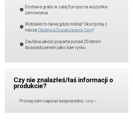
Dostawa gratis w całej Europie na wszystkie
zamówienia
Widziałeś to taniej gdzie indziej? Skorzystaj z
naszej
Obietnica Dopasowania Ceny
!
Zaufana jakość poparta ponad 20-letnim
doświadczeniem jako lider rynku
Czy nie znalazłeś/łaś informacji o
produkcie?
Proszę nam napisać bezpośredno.
tutaj
>