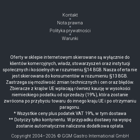
Kontakt
Nota prawna
Polityka prywatności
Warunki
Oferty w sklepie internetowym skierowane są wyłącznie do
klientów komercyjnych, władz, stowarzyszeń oraz instytucji
społecznych i kościelnych w rozumieniu §14 BGB. Nasza oferta nie
jest skierowana do konsumentów w rozumieniu §13 BGB.
Zastrzega się możliwość zmian technicznych i cen oraz błędów.
Zbieracze z krajów UE wpłacają również kaucję w wysokości
niemieckiego podatku od sprzedaży (19%), która zostanie
zwrócona po przybyciu towaru do innego kraju UE i po otrzymaniu
paragonu.
* Wszystkie ceny plus podatek VAT 19%, w tym dostawa
** Dotyczy tylko kontynentu. W przypadku dostawy na wyspę
zostanie automatycznie naliczona dodatkowa opłata.
Copyright 2004–
2026
© GGM Gastro International GmbH