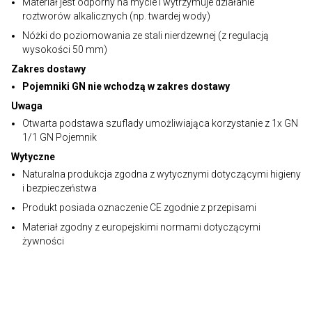
Materiał jest odporny na mycie i wytrzymuje działanie
roztworów alkalicznych (np. twardej wody)
Nóżki do poziomowania ze stali nierdzewnej (z regulacją
wysokości 50 mm)
Zakres dostawy
Pojemniki GN nie wchodzą w zakres dostawy
Uwaga
Otwarta podstawa szuflady umożliwiająca korzystanie z 1x GN
1/1 GN Pojemnik
Wytyczne
Naturalna produkcja zgodna z wytycznymi dotyczącymi higieny
i bezpieczeństwa
Produkt posiada oznaczenie CE zgodnie z przepisami
Materiał zgodny z europejskimi normami dotyczącymi
żywności