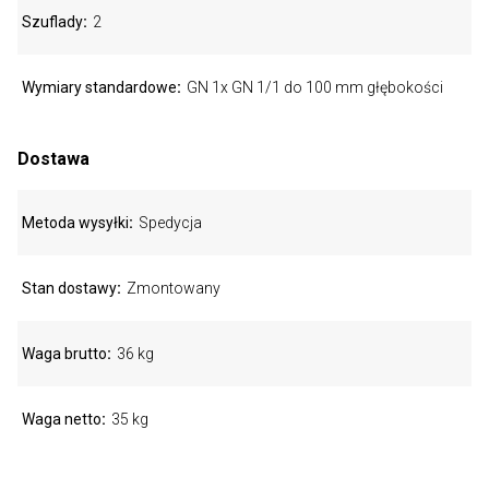
Szuflady
2
Wymiary standardowe
GN 1x GN 1/1 do 100 mm głębokości
Dostawa
Metoda wysyłki
Spedycja
Stan dostawy
Zmontowany
Waga brutto
36 kg
Waga netto
35 kg